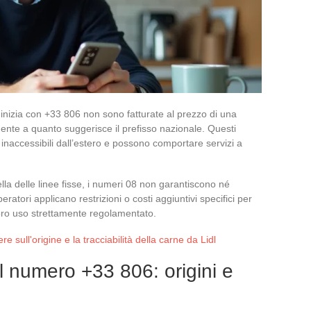
nizia con +33 806 non sono fatturate al prezzo di una
ente a quanto suggerisce il prefisso nazionale. Questi
naccessibili dall’estero e possono comportare servizi a
la delle linee fisse, i numeri 08 non garantiscono né
eratori applicano restrizioni o costi aggiuntivi specifici per
oro uso strettamente regolamentato.
e sull'origine e la tracciabilità della carne da Lidl
l numero +33 806: origini e