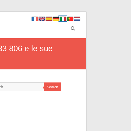
33 806 e le sue
Search