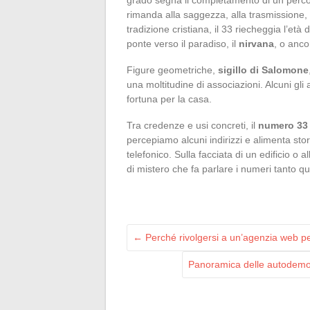
rimanda alla saggezza, alla trasmissione, 
tradizione cristiana, il 33 riecheggia l’età
ponte verso il paradiso, il
nirvana
, o anco
Figure geometriche,
sigillo di Salomone
una moltitudine di associazioni. Alcuni gli 
fortuna per la casa.
Tra credenze e usi concreti, il
numero 33
percepiamo alcuni indirizzi e alimenta stor
telefonico. Sulla facciata di un edificio o 
di mistero che fa parlare i numeri tanto qu
←
Perché rivolgersi a un’agenzia web pe
Panoramica delle autodemoli