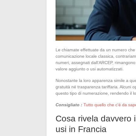
Le chiamate effettuate da un numero che i
comunicazione locale classica, contrariam
numeri, assegnati dall’ARCEP, rimangono i
valore aggiunto o usi automatizzati.
Nonostante la loro apparenza simile a quel
gratuità né trasparenza tariffaria. Alcuni op
questo tipo di numerazione, rendendo il l
Consigliato :
Tutto quello che c'è da saper
Cosa rivela davvero i
usi in Francia