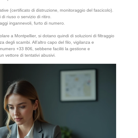
ive (certificato di distruzione, monitoraggio del fascicolo).
 riuso o servizio di ritiro.
saggi ingannevoli, furto di numero.
lare a Montpellier, si dotano quindi di soluzioni di filtraggio
 degli scambi. All’altro capo del filo, vigilanza e
numero +33 806, sebbene faciliti la gestione e
n vettore di tentativi abusivi.