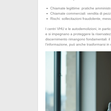
Chiamate legittime: pratiche amministrat
Chiamate commerciali: vendita di pezzi di
Rischi: sollecitazioni fraudolente, mes
I centri VHU e le autodemolizioni, in partico
e si impegnano a proteggere la riservatezza
discernimento rimangono fondamentali: il 
l’informazione, può anche trasformarsi in u