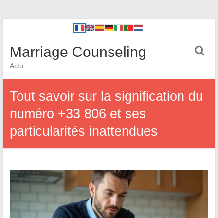
Marriage Counseling
Actu
Tout savoir sur la signification du
numéro +33 806 et ses
particularités inattendues