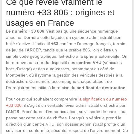
Ce que révèle vraiment le
numéro +33 806 : origines et
usages en France
Le
numéro +33 806
n’est pas qu’une séquence numérique
anodine. Derrière cette façade, un système administratif bien
huilé s’active. L’indicatif
+33
confirme l’ancrage français, terrain
de jeu de l’
ARCEP
, tandis que le préfixe 806, loin d’être un
simple code géographique, fait écho à la sphère automobile. On
le retrouve au cœur du dispositif des
centres VHU
(véhicules
hors d’usage) et des auto-casses, notamment du côté de
Montpellier, où il rythme la gestion des véhicules destinés à la
destruction. Ce numéro accompagne chaque étape : de
l’enregistrement initial à la remise du
certificat de destruction
.
Pour ceux qui souhaitent comprendre
la signification du numéro
+33 806
, il s’agit d’un véritable levier administratif orchestré par
l’
ANTS
. Procédures d’immatriculation, suivi, sortie de parc : tout
passe par cette série de chiffres. Lorsqu’un véhicule prend la
direction d’un centre VHU, son dossier administratif profite d’un
suivi serré : conformité, sécurité, respect de l’environnement. Ce