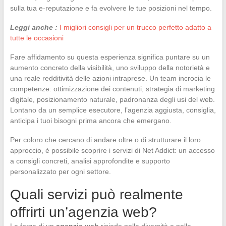
sulla tua e-reputazione e fa evolvere le tue posizioni nel tempo.
Leggi anche :
I migliori consigli per un trucco perfetto adatto a
tutte le occasioni
Fare affidamento su questa esperienza significa puntare su un
aumento concreto della visibilità, uno sviluppo della notorietà e
una reale redditività delle azioni intraprese. Un team incrocia le
competenze: ottimizzazione dei contenuti, strategia di marketing
digitale, posizionamento naturale, padronanza degli usi del web.
Lontano da un semplice esecutore, l’agenzia aggiusta, consiglia,
anticipa i tuoi bisogni prima ancora che emergano.
Per coloro che cercano di andare oltre o di strutturare il loro
approccio, è possibile scoprire i servizi di Net Addict: un accesso
a consigli concreti, analisi approfondite e supporto
personalizzato per ogni settore.
Quali servizi può realmente
offrirti un’agenzia web?
La forza di un
agenzia web
risiede nella diversità e nella