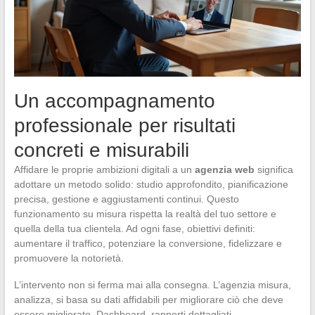
Un accompagnamento
professionale per risultati
concreti e misurabili
Affidare le proprie ambizioni digitali a un
agenzia web
significa
adottare un metodo solido: studio approfondito, pianificazione
precisa, gestione e aggiustamenti continui. Questo
funzionamento su misura rispetta la realtà del tuo settore e
quella della tua clientela. Ad ogni fase, obiettivi definiti:
aumentare il traffico, potenziare la conversione, fidelizzare e
promuovere la notorietà.
L’intervento non si ferma mai alla consegna. L’agenzia misura,
analizza, si basa su dati affidabili per migliorare ciò che deve
essere migliorato. Dashboard, rapporti dettagliati,