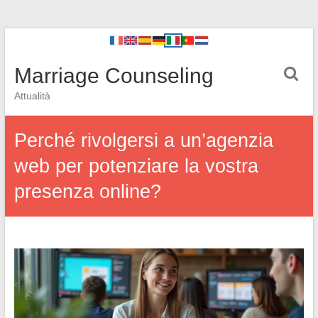
Marriage Counseling
Attualità
Perché rivolgersi a un’agenzia
web per potenziare la vostra
presenza online?