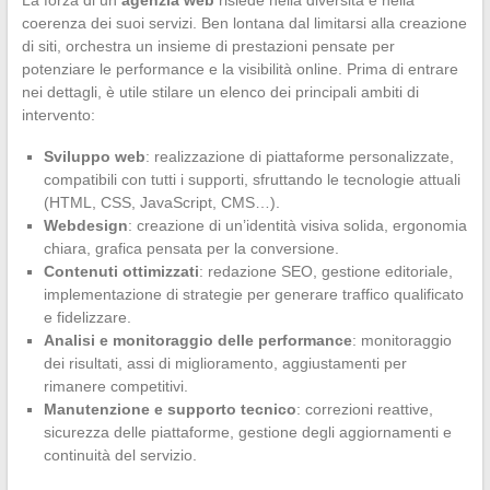
coerenza dei suoi servizi. Ben lontana dal limitarsi alla creazione
di siti, orchestra un insieme di prestazioni pensate per
potenziare le performance e la visibilità online. Prima di entrare
nei dettagli, è utile stilare un elenco dei principali ambiti di
intervento:
Sviluppo web
: realizzazione di piattaforme personalizzate,
compatibili con tutti i supporti, sfruttando le tecnologie attuali
(HTML, CSS, JavaScript, CMS…).
Webdesign
: creazione di un’identità visiva solida, ergonomia
chiara, grafica pensata per la conversione.
Contenuti ottimizzati
: redazione SEO, gestione editoriale,
implementazione di strategie per generare traffico qualificato
e fidelizzare.
Analisi e monitoraggio delle performance
: monitoraggio
dei risultati, assi di miglioramento, aggiustamenti per
rimanere competitivi.
Manutenzione e supporto tecnico
: correzioni reattive,
sicurezza delle piattaforme, gestione degli aggiornamenti e
continuità del servizio.