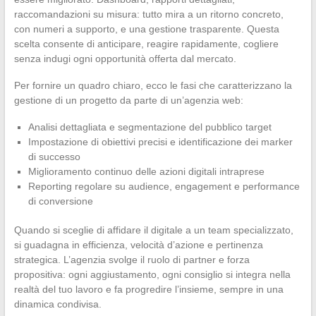
raccomandazioni su misura: tutto mira a un ritorno concreto,
con numeri a supporto, e una gestione trasparente. Questa
scelta consente di anticipare, reagire rapidamente, cogliere
senza indugi ogni opportunità offerta dal mercato.
Per fornire un quadro chiaro, ecco le fasi che caratterizzano la
gestione di un progetto da parte di un’agenzia web:
Analisi dettagliata e segmentazione del pubblico target
Impostazione di obiettivi precisi e identificazione dei marker
di successo
Miglioramento continuo delle azioni digitali intraprese
Reporting regolare su audience, engagement e performance
di conversione
Quando si sceglie di affidare il digitale a un team specializzato,
si guadagna in efficienza, velocità d’azione e pertinenza
strategica. L’agenzia svolge il ruolo di partner e forza
propositiva: ogni aggiustamento, ogni consiglio si integra nella
realtà del tuo lavoro e fa progredire l’insieme, sempre in una
dinamica condivisa.