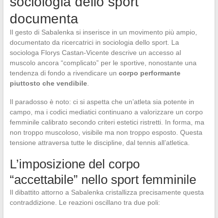
sociologia dello sport
documenta
Il gesto di Sabalenka si inserisce in un movimento più ampio,
documentato da ricercatrici in sociologia dello sport. La
sociologa Florys Castan-Vicente descrive un accesso al
muscolo ancora “complicato” per le sportive, nonostante una
tendenza di fondo a rivendicare un
corpo performante
piuttosto che vendibile
.
Il paradosso è noto: ci si aspetta che un’atleta sia potente in
campo, ma i codici mediatici continuano a valorizzare un corpo
femminile calibrato secondo criteri estetici ristretti. In forma, ma
non troppo muscoloso, visibile ma non troppo esposto. Questa
tensione attraversa tutte le discipline, dal tennis all’atletica.
L’imposizione del corpo
“accettabile” nello sport femminile
Il dibattito attorno a Sabalenka cristallizza precisamente questa
contraddizione. Le reazioni oscillano tra due poli: