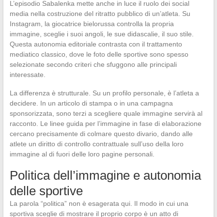
L’episodio Sabalenka mette anche in luce il ruolo dei social
media nella costruzione del ritratto pubblico di un’atleta. Su
Instagram, la giocatrice bielorussa controlla la propria
immagine, sceglie i suoi angoli, le sue didascalie, il suo stile.
Questa autonomia editoriale contrasta con il trattamento
mediatico classico, dove le foto delle sportive sono spesso
selezionate secondo criteri che sfuggono alle principali
interessate.
La differenza è strutturale. Su un profilo personale, è l’atleta a
decidere. In un articolo di stampa o in una campagna
sponsorizzata, sono terzi a scegliere quale immagine servirà al
racconto. Le linee guida per l’immagine in fase di elaborazione
cercano precisamente di colmare questo divario, dando alle
atlete un diritto di controllo contrattuale sull’uso della loro
immagine al di fuori delle loro pagine personali.
Politica dell’immagine e autonomia
delle sportive
La parola “politica” non è esagerata qui. Il modo in cui una
sportiva sceglie di mostrare il proprio corpo è un atto di