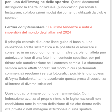
per l’uso dell’immagine delle sportive
. Questi documenti
distinguono la libertà individuale (pubblicazioni personali su
Instagram, collaborazioni moda) dai contenuti utilizzati da club e
sponsor.
Lettura complementare :
Le ultime tendenze e notizie
imperdibili del mondo degli affari nel 2024
Il principio centrale di queste linee guida si basa su una
validazione scritta sistematica e la possibilità di revocare il
consenso in un secondo momento. In altre parole, un’atleta può
autorizzare l’uso di una foto in un contesto specifico, per poi
ritirare tale autorizzazione se il contesto cambia. La sfumatura
sembra avere effetti concreti sul modo in cui i partenariati
commerciali regolano i servizi fotografici, poiché le foto topless
di Aryna Sabalenka hanno accelerato questa presa di coscienza
all’interno di diverse istituzioni.
Questo quadro rimane comunque frammentato. Ogni
federazione avanza al proprio ritmo, e le leghe nazionali non
condividono tutte la stessa definizione di ciò che rientra nella
vita privata o nell’immagine istituzionale di una sportiva.