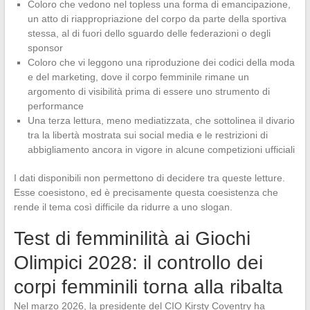
Coloro che vedono nel topless una forma di emancipazione,
un atto di riappropriazione del corpo da parte della sportiva
stessa, al di fuori dello sguardo delle federazioni o degli
sponsor
Coloro che vi leggono una riproduzione dei codici della moda
e del marketing, dove il corpo femminile rimane un
argomento di visibilità prima di essere uno strumento di
performance
Una terza lettura, meno mediatizzata, che sottolinea il divario
tra la libertà mostrata sui social media e le restrizioni di
abbigliamento ancora in vigore in alcune competizioni ufficiali
I dati disponibili non permettono di decidere tra queste letture.
Esse coesistono, ed è precisamente questa coesistenza che
rende il tema così difficile da ridurre a uno slogan.
Test di femminilità ai Giochi
Olimpici 2028: il controllo dei
corpi femminili torna alla ribalta
Nel marzo 2026, la presidente del CIO Kirsty Coventry ha