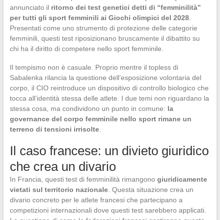
annunciato il
ritorno dei test genetici detti di “femminilità”
per tutti gli sport femminili ai Giochi olimpici del 2028
.
Presentati come uno strumento di protezione delle categorie
femminili, questi test riposizionano bruscamente il dibattito su
chi ha il diritto di competere nello sport femminile.
Il tempismo non è casuale. Proprio mentre il topless di
Sabalenka rilancia la questione dell’esposizione volontaria del
corpo, il CIO reintroduce un dispositivo di controllo biologico che
tocca all’identità stessa delle atlete. I due temi non riguardano la
stessa cosa, ma condividono un punto in comune:
la
governance del corpo femminile nello sport rimane un
terreno di tensioni irrisolte
.
Il caso francese: un divieto giuridico
che crea un divario
In Francia, questi test di femminilità rimangono
giuridicamente
vietati sul territorio nazionale
. Questa situazione crea un
divario concreto per le atlete francesi che partecipano a
competizioni internazionali dove questi test sarebbero applicati.