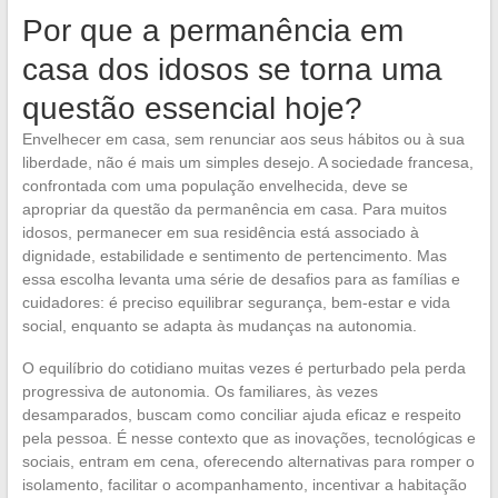
Por que a permanência em
casa dos idosos se torna uma
questão essencial hoje?
Envelhecer em casa, sem renunciar aos seus hábitos ou à sua
liberdade, não é mais um simples desejo. A sociedade francesa,
confrontada com uma população envelhecida, deve se
apropriar da questão da permanência em casa. Para muitos
idosos, permanecer em sua residência está associado à
dignidade, estabilidade e sentimento de pertencimento. Mas
essa escolha levanta uma série de desafios para as famílias e
cuidadores: é preciso equilibrar segurança, bem-estar e vida
social, enquanto se adapta às mudanças na autonomia.
O equilíbrio do cotidiano muitas vezes é perturbado pela perda
progressiva de autonomia. Os familiares, às vezes
desamparados, buscam como conciliar ajuda eficaz e respeito
pela pessoa. É nesse contexto que as inovações, tecnológicas e
sociais, entram em cena, oferecendo alternativas para romper o
isolamento, facilitar o acompanhamento, incentivar a habitação