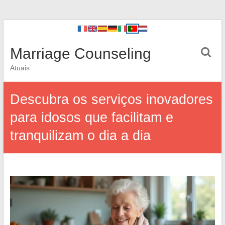
Marriage Counseling
Atuais
Descubra os serviços inovadores
para idosos que facilitam e
tranquilizam o dia a dia