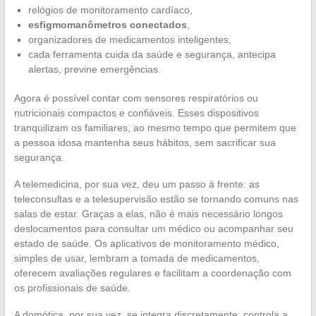
relógios de monitoramento cardíaco,
esfigmomanômetros conectados
,
organizadores de medicamentos inteligentes,
cada ferramenta cuida da saúde e segurança, antecipa
alertas, previne emergências.
Agora é possível contar com sensores respiratórios ou
nutricionais compactos e confiáveis. Esses dispositivos
tranquilizam os familiares, ao mesmo tempo que permitem que
a pessoa idosa mantenha seus hábitos, sem sacrificar sua
segurança.
A telemedicina, por sua vez, deu um passo à frente: as
teleconsultas e a telesupervisão estão se tornando comuns nas
salas de estar. Graças a elas, não é mais necessário longos
deslocamentos para consultar um médico ou acompanhar seu
estado de saúde. Os aplicativos de monitoramento médico,
simples de usar, lembram a tomada de medicamentos,
oferecem avaliações regulares e facilitam a coordenação com
os profissionais de saúde.
A domótica, por sua vez, se integra discretamente: controla a