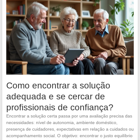
Como encontrar a solução
adequada e se cercar de
profissionais de confiança?
Encontrar a solução certa passa por uma avaliação precisa das
necessidades: nível de autonomia, ambiente doméstico,
presença de cuidadores, expectativas em relação a cuidados ou
acompanhamento social. O objetivo: encontrar o justo equilíbrio