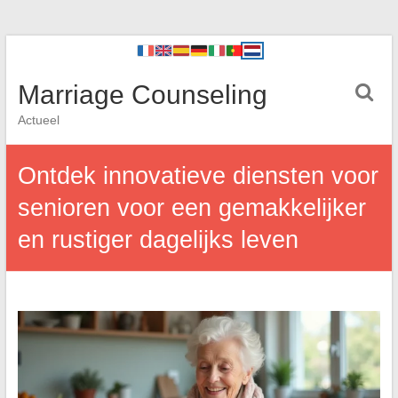
Marriage Counseling
Actueel
Ontdek innovatieve diensten voor
senioren voor een gemakkelijker
en rustiger dagelijks leven