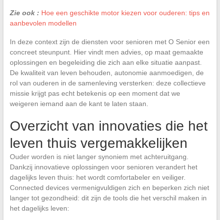
Zie ook :
Hoe een geschikte motor kiezen voor ouderen: tips en
aanbevolen modellen
In deze context zijn de diensten voor senioren met O Senior een
concreet steunpunt. Hier vindt men advies, op maat gemaakte
oplossingen en begeleiding die zich aan elke situatie aanpast.
De kwaliteit van leven behouden, autonomie aanmoedigen, de
rol van ouderen in de samenleving versterken: deze collectieve
missie krijgt pas echt betekenis op een moment dat we
weigeren iemand aan de kant te laten staan.
Overzicht van innovaties die het
leven thuis vergemakkelijken
Ouder worden is niet langer synoniem met achteruitgang.
Dankzij innovatieve oplossingen voor senioren verandert het
dagelijks leven thuis: het wordt comfortabeler en veiliger.
Connected devices vermenigvuldigen zich en beperken zich niet
langer tot gezondheid: dit zijn de tools die het verschil maken in
het dagelijks leven: