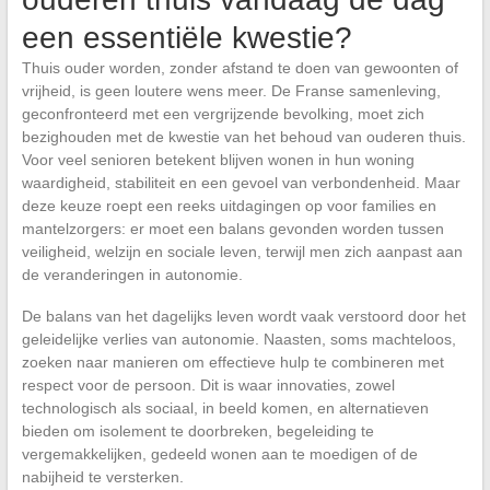
een essentiële kwestie?
Thuis ouder worden, zonder afstand te doen van gewoonten of
vrijheid, is geen loutere wens meer. De Franse samenleving,
geconfronteerd met een vergrijzende bevolking, moet zich
bezighouden met de kwestie van het behoud van ouderen thuis.
Voor veel senioren betekent blijven wonen in hun woning
waardigheid, stabiliteit en een gevoel van verbondenheid. Maar
deze keuze roept een reeks uitdagingen op voor families en
mantelzorgers: er moet een balans gevonden worden tussen
veiligheid, welzijn en sociale leven, terwijl men zich aanpast aan
de veranderingen in autonomie.
De balans van het dagelijks leven wordt vaak verstoord door het
geleidelijke verlies van autonomie. Naasten, soms machteloos,
zoeken naar manieren om effectieve hulp te combineren met
respect voor de persoon. Dit is waar innovaties, zowel
technologisch als sociaal, in beeld komen, en alternatieven
bieden om isolement te doorbreken, begeleiding te
vergemakkelijken, gedeeld wonen aan te moedigen of de
nabijheid te versterken.