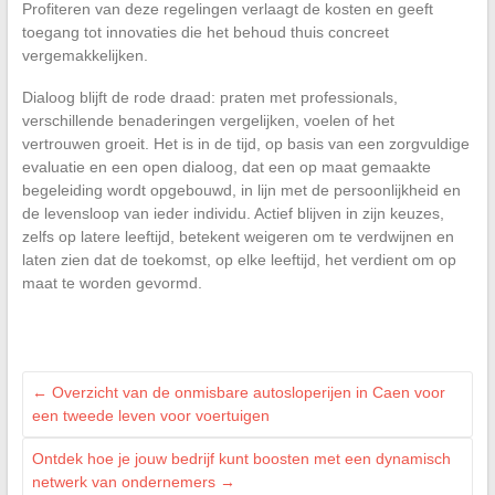
Profiteren van deze regelingen verlaagt de kosten en geeft
toegang tot innovaties die het behoud thuis concreet
vergemakkelijken.
Dialoog blijft de rode draad: praten met professionals,
verschillende benaderingen vergelijken, voelen of het
vertrouwen groeit. Het is in de tijd, op basis van een zorgvuldige
evaluatie en een open dialoog, dat een op maat gemaakte
begeleiding wordt opgebouwd, in lijn met de persoonlijkheid en
de levensloop van ieder individu. Actief blijven in zijn keuzes,
zelfs op latere leeftijd, betekent weigeren om te verdwijnen en
laten zien dat de toekomst, op elke leeftijd, het verdient om op
maat te worden gevormd.
←
Overzicht van de onmisbare autosloperijen in Caen voor
een tweede leven voor voertuigen
Ontdek hoe je jouw bedrijf kunt boosten met een dynamisch
netwerk van ondernemers
→