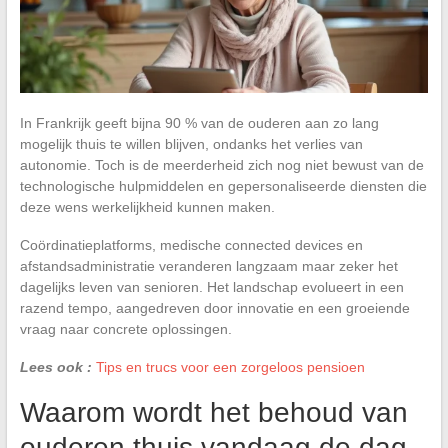
In Frankrijk geeft bijna 90 % van de ouderen aan zo lang
mogelijk thuis te willen blijven, ondanks het verlies van
autonomie. Toch is de meerderheid zich nog niet bewust van de
technologische hulpmiddelen en gepersonaliseerde diensten die
deze wens werkelijkheid kunnen maken.
Coördinatieplatforms, medische connected devices en
afstandsadministratie veranderen langzaam maar zeker het
dagelijks leven van senioren. Het landschap evolueert in een
razend tempo, aangedreven door innovatie en een groeiende
vraag naar concrete oplossingen.
Lees ook :
Tips en trucs voor een zorgeloos pensioen
Waarom wordt het behoud van
ouderen thuis vandaag de dag