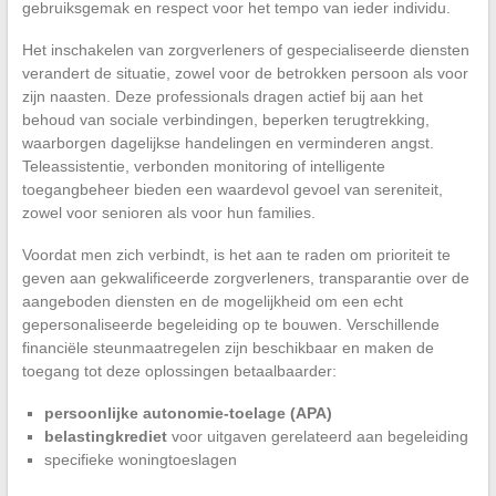
gebruiksgemak en respect voor het tempo van ieder individu.
Het inschakelen van zorgverleners of gespecialiseerde diensten
verandert de situatie, zowel voor de betrokken persoon als voor
zijn naasten. Deze professionals dragen actief bij aan het
behoud van sociale verbindingen, beperken terugtrekking,
waarborgen dagelijkse handelingen en verminderen angst.
Teleassistentie, verbonden monitoring of intelligente
toegangbeheer bieden een waardevol gevoel van sereniteit,
zowel voor senioren als voor hun families.
Voordat men zich verbindt, is het aan te raden om prioriteit te
geven aan gekwalificeerde zorgverleners, transparantie over de
aangeboden diensten en de mogelijkheid om een echt
gepersonaliseerde begeleiding op te bouwen. Verschillende
financiële steunmaatregelen zijn beschikbaar en maken de
toegang tot deze oplossingen betaalbaarder:
persoonlijke autonomie-toelage (APA)
belastingkrediet
voor uitgaven gerelateerd aan begeleiding
specifieke woningtoeslagen