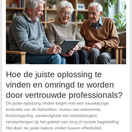
Hoe de juiste oplossing te
vinden en omringd te worden
door vertrouwde professionals?
De juiste oplossing vinden begint met een nauwkeurige
evaluatie van de behoeften: niveau van autonomie,
thuisomgeving, aanwezigheid van mantelzorgers,
verwachtingen op het gebied van zorg of sociale begeleiding.
Het doel: de juiste balans vinden tussen effectiviteit,