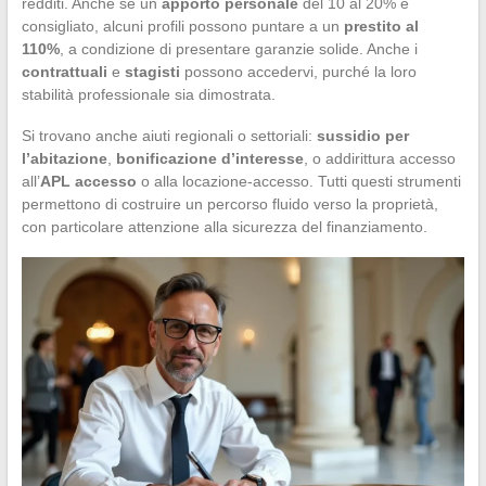
redditi. Anche se un
apporto personale
del 10 al 20% è
consigliato, alcuni profili possono puntare a un
prestito al
110%
, a condizione di presentare garanzie solide. Anche i
contrattuali
e
stagisti
possono accedervi, purché la loro
stabilità professionale sia dimostrata.
Si trovano anche aiuti regionali o settoriali:
sussidio per
l’abitazione
,
bonificazione d’interesse
, o addirittura accesso
all’
APL accesso
o alla locazione-accesso. Tutti questi strumenti
permettono di costruire un percorso fluido verso la proprietà,
con particolare attenzione alla sicurezza del finanziamento.