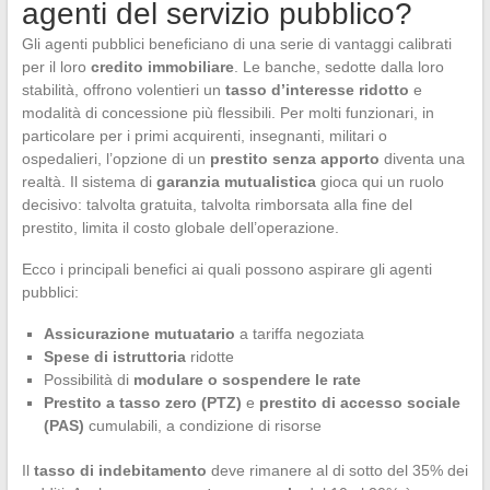
agenti del servizio pubblico?
Gli agenti pubblici beneficiano di una serie di vantaggi calibrati
per il loro
credito immobiliare
. Le banche, sedotte dalla loro
stabilità, offrono volentieri un
tasso d’interesse ridotto
e
modalità di concessione più flessibili. Per molti funzionari, in
particolare per i primi acquirenti, insegnanti, militari o
ospedalieri, l’opzione di un
prestito senza apporto
diventa una
realtà. Il sistema di
garanzia mutualistica
gioca qui un ruolo
decisivo: talvolta gratuita, talvolta rimborsata alla fine del
prestito, limita il costo globale dell’operazione.
Ecco i principali benefici ai quali possono aspirare gli agenti
pubblici:
Assicurazione mutuatario
a tariffa negoziata
Spese di istruttoria
ridotte
Possibilità di
modulare o sospendere le rate
Prestito a tasso zero (PTZ)
e
prestito di accesso sociale
(PAS)
cumulabili, a condizione di risorse
Il
tasso di indebitamento
deve rimanere al di sotto del 35% dei