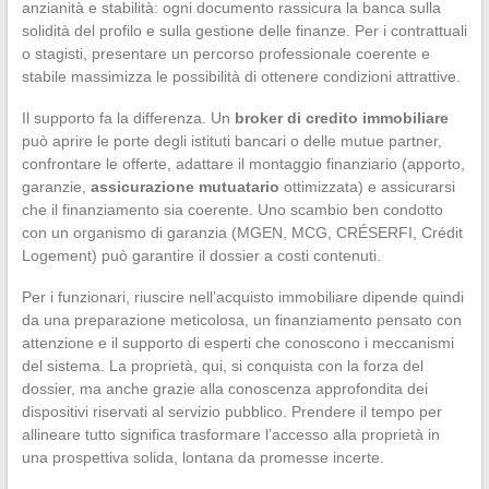
anzianità e stabilità: ogni documento rassicura la banca sulla
solidità del profilo e sulla gestione delle finanze. Per i contrattuali
o stagisti, presentare un percorso professionale coerente e
stabile massimizza le possibilità di ottenere condizioni attrattive.
Il supporto fa la differenza. Un
broker di credito immobiliare
può aprire le porte degli istituti bancari o delle mutue partner,
confrontare le offerte, adattare il montaggio finanziario (apporto,
garanzie,
assicurazione mutuatario
ottimizzata) e assicurarsi
che il finanziamento sia coerente. Uno scambio ben condotto
con un organismo di garanzia (MGEN, MCG, CRÉSERFI, Crédit
Logement) può garantire il dossier a costi contenuti.
Per i funzionari, riuscire nell’acquisto immobiliare dipende quindi
da una preparazione meticolosa, un finanziamento pensato con
attenzione e il supporto di esperti che conoscono i meccanismi
del sistema. La proprietà, qui, si conquista con la forza del
dossier, ma anche grazie alla conoscenza approfondita dei
dispositivi riservati al servizio pubblico. Prendere il tempo per
allineare tutto significa trasformare l’accesso alla proprietà in
una prospettiva solida, lontana da promesse incerte.