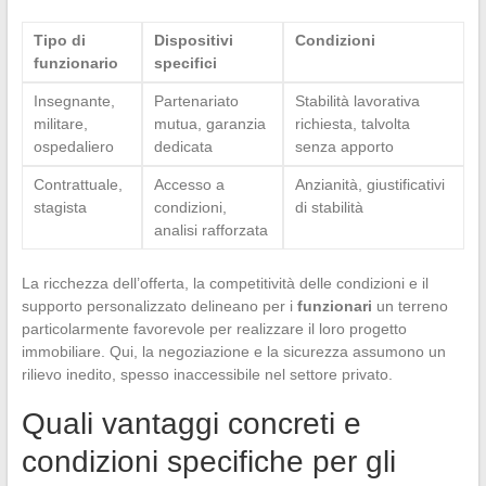
Tipo di
Dispositivi
Condizioni
funzionario
specifici
Insegnante,
Partenariato
Stabilità lavorativa
militare,
mutua, garanzia
richiesta, talvolta
ospedaliero
dedicata
senza apporto
Contrattuale,
Accesso a
Anzianità, giustificativi
stagista
condizioni,
di stabilità
analisi rafforzata
La ricchezza dell’offerta, la competitività delle condizioni e il
supporto personalizzato delineano per i
funzionari
un terreno
particolarmente favorevole per realizzare il loro progetto
immobiliare. Qui, la negoziazione e la sicurezza assumono un
rilievo inedito, spesso inaccessibile nel settore privato.
Quali vantaggi concreti e
condizioni specifiche per gli