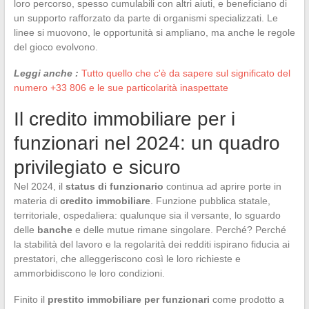
loro percorso, spesso cumulabili con altri aiuti, e beneficiano di
un supporto rafforzato da parte di organismi specializzati. Le
linee si muovono, le opportunità si ampliano, ma anche le regole
del gioco evolvono.
Leggi anche :
Tutto quello che c'è da sapere sul significato del
numero +33 806 e le sue particolarità inaspettate
Il credito immobiliare per i
funzionari nel 2024: un quadro
privilegiato e sicuro
Nel 2024, il
status di funzionario
continua ad aprire porte in
materia di
credito immobiliare
. Funzione pubblica statale,
territoriale, ospedaliera: qualunque sia il versante, lo sguardo
delle
banche
e delle mutue rimane singolare. Perché? Perché
la stabilità del lavoro e la regolarità dei redditi ispirano fiducia ai
prestatori, che alleggeriscono così le loro richieste e
ammorbidiscono le loro condizioni.
Finito il
prestito immobiliare per funzionari
come prodotto a