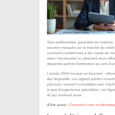
Taux préférentiels, garanties sur-mesure,
souvent masqués sur le marché du crédit i
rarement conditionnés à des seuils de reven
selon l’ancienneté ou réservent leurs offr
disparités parfois inattendues au sein d’
L’année 2024 marque un tournant : réforme
des dispositifs. Les agents publics trouv
parcours, souvent cumulables avec d’autr
la part d’organismes spécialisés. Les lign
du jeu évoluent aussi.
A lire aussi :
Comment créer et développe