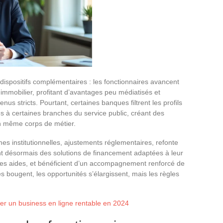
 dispositifs complémentaires : les fonctionnaires avancent
mmobilier, profitant d’avantages peu médiatisés et
us stricts. Pourtant, certaines banques filtrent les profils
es à certaines branches du service public, créant des
un même corps de métier.
s institutionnelles, ajustements réglementaires, refonte
ent désormais des solutions de financement adaptées à leur
es aides, et bénéficient d’un accompagnement renforcé de
es bougent, les opportunités s’élargissent, mais les règles
r un business en ligne rentable en 2024