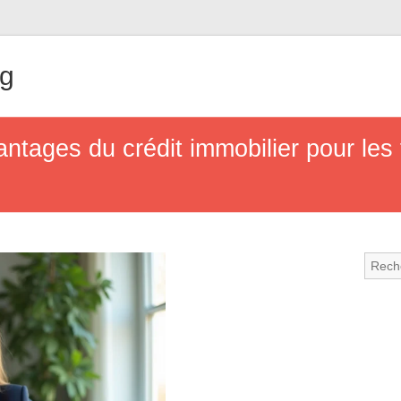
ng
antages du crédit immobilier pour les