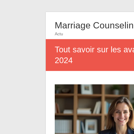
Marriage Counseli
Actu
Tout savoir sur les av
2024