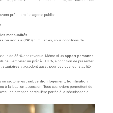
uvent prétendre les agents publics :
é
les mensualités
ssion sociale (PAS)
cumulables, sous conditions de
essous de 35 % des revenus. Même si un
apport personnel
fils peuvent viser un
prêt à 110 %
, à condition de présenter
t
stagiaires
y accèdent aussi, pour peu que leur stabilité
 ou sectorielles :
subvention logement
,
bonification
ou à la location-accession. Tous ces leviers permettent de
 avec une attention particulière portée à la sécurisation du