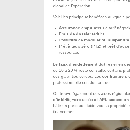
global de l’opération.
Voici les principaux bénéfices auxquels pe
Assurance emprunteur
à tarif négoci
Frais de dossier
réduits
Possibilité de
moduler ou suspendre 
Prêt à taux zéro (PTZ)
et
prêt d’acce
ressources
Le
taux d’endettement
doit rester en d
de 10 à 20 % reste conseillé, certains pro
des garanties solides. Les
contractuels
e
professionnelle soit démontrée.
On trouve également des aides régionales
d’intérêt
, voire accès à l’
APL accession
bâtir un parcours fluide vers la propriété,
financement.