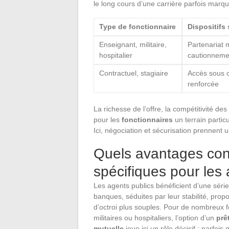
le long cours d’une carrière parfois marqu
Type de fonctionnaire
Dispositifs
Enseignant, militaire,
Partenariat 
hospitalier
cautionneme
Contractuel, stagiaire
Accès sous c
renforcée
La richesse de l’offre, la compétitivité 
pour les
fonctionnaires
un terrain partic
Ici, négociation et sécurisation prennent u
Quels avantages conc
spécifiques pour les 
Les agents publics bénéficient d’une séri
banques, séduites par leur stabilité, prop
d’octroi plus souples. Pour de nombreux 
militaires ou hospitaliers, l’option d’un
prê
mutuelle
joue ici un rôle décisif : parfois 