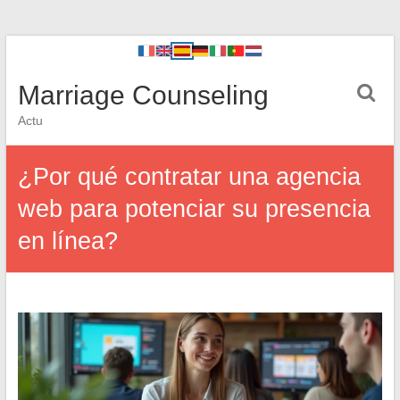
Marriage Counseling
Actu
¿Por qué contratar una agencia
web para potenciar su presencia
en línea?