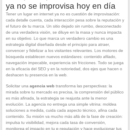
ya no se improvisa hoy en día
Tener un lugar en internet ya no es cuestión de improvisación:
cada detalle cuenta, cada interacción pesa sobre la reputación y
el futuro de tu marca. Un sitio dejado sin rumbo, desconectado
de una verdadera visión, se diluye en la masa y nunca impacta
en su objetivo. Lo que marca un verdadero cambio es una
estrategia digital diseñada desde el principio para atraer,
convencer y fidelizar a los visitantes relevantes. Los motores de
búsqueda establecen nuevos estándares: contenido afilado,
navegación impecable, experiencia sin fricciones. Todo se juega
en la eficacia del SEO y en la notoriedad, dos ejes que hacen o
deshacen tu presencia en la web.
Solicitar una
agencia web
transforma las perspectivas: la
mirada sobre tu mercado es precisa, la comprensión del público
es más afinada, la estrategia se reajusta ante la menor
evolución. La agencia no entrega una simple vitrina: moldea
soluciones a medida, cuida cada aspecto técnico, afina cada
contenido. Su misión va mucho más allá de la fase de creación:
impulsa tu visibilidad, mejora cada tasa de conversión,
monitorea el impacto en tu e-reputación y hace evolucionar tus