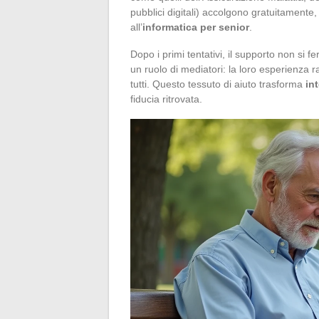
pubblici digitali) accolgono gratuitamente,
all’
informatica per senior
.
Dopo i primi tentativi, il supporto non si f
un ruolo di mediatori: la loro esperienza r
tutti. Questo tessuto di aiuto trasforma
in
fiducia ritrovata.