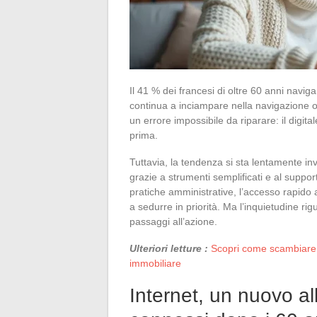
Il 41 % dei francesi di oltre 60 anni naviga
continua a inciampare nella navigazione o
un errore impossibile da riparare: il digital
prima.
Tuttavia, la tendenza si sta lentamente in
grazie a strumenti semplificati e al suppo
pratiche amministrative, l’accesso rapido 
a sedurre in priorità. Ma l’inquietudine ri
passaggi all’azione.
Ulteriori letture :
Scopri come scambiare f
immobiliare
Internet, un nuovo al