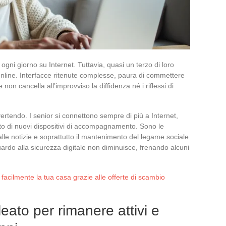
 ogni giorno su Internet. Tuttavia, quasi un terzo di loro
nline. Interfacce ritenute complesse, paura di commettere
e non cancella all’improvviso la diffidenza né i riflessi di
vertendo. I senior si connettono sempre di più a Internet,
rto di nuovi dispositivi di accompagnamento. Sono le
alle notizie e soprattutto il mantenimento del legame sociale
guardo alla sicurezza digitale non diminuisce, frenando alcuni
acilmente la tua casa grazie alle offerte di scambio
leato per rimanere attivi e