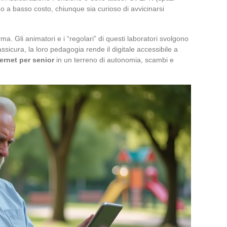
 o a basso costo, chiunque sia curioso di avvicinarsi
erma. Gli animatori e i “regolari” di questi laboratori svolgono
assicura, la loro pedagogia rende il digitale accessibile a
ternet per senior
in un terreno di autonomia, scambi e