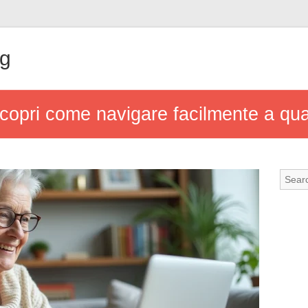
ng
scopri come navigare facilmente a qua