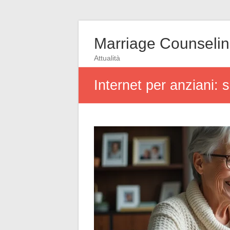
Marriage Counseli
Attualità
Internet per anziani: 