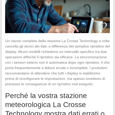
Un riavvio completo della stazione La Crosse Technology a volte
cancella gli storici dei dati, a differenza del semplice ripristino del
display. Alcuni modelli richiedono un intervallo specifico tra due
operazioni affinché il ripristino sia efficace. La sincronizzazione
con i sensori esterni non è automatica dopo ogni ripristino, il che
porta frequentemente a letture errate o incomplete. I produttori
raccomandano di attendere che tutti i display si stabilizzino
prima di riconfigurare le impostazioni, ma spesso omettono di
precisare le conseguenze di un ripristino mal eseguito.
Perché la vostra stazione
meteorologica La Crosse
Technology mostra dati errati o