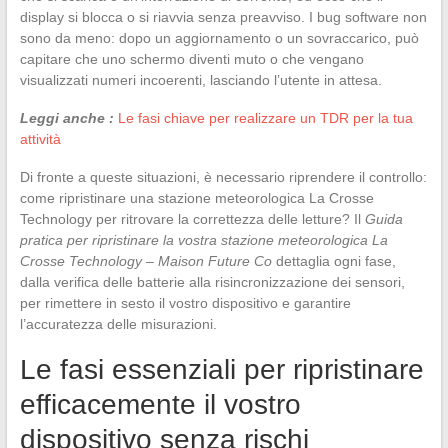
display si blocca o si riavvia senza preavviso. I bug software non
sono da meno: dopo un aggiornamento o un sovraccarico, può
capitare che uno schermo diventi muto o che vengano
visualizzati numeri incoerenti, lasciando l’utente in attesa.
Leggi anche :
Le fasi chiave per realizzare un TDR per la tua
attività
Di fronte a queste situazioni, è necessario riprendere il controllo:
come ripristinare una stazione meteorologica La Crosse
Technology per ritrovare la correttezza delle letture? Il
Guida
pratica per ripristinare la vostra stazione meteorologica La
Crosse Technology – Maison Future Co
dettaglia ogni fase,
dalla verifica delle batterie alla risincronizzazione dei sensori,
per rimettere in sesto il vostro dispositivo e garantire
l’accuratezza delle misurazioni.
Le fasi essenziali per ripristinare
efficacemente il vostro
dispositivo senza rischi