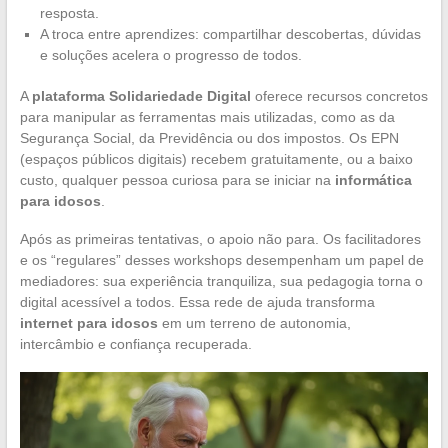
resposta.
A troca entre aprendizes: compartilhar descobertas, dúvidas
e soluções acelera o progresso de todos.
A
plataforma Solidariedade Digital
oferece recursos concretos
para manipular as ferramentas mais utilizadas, como as da
Segurança Social, da Previdência ou dos impostos. Os EPN
(espaços públicos digitais) recebem gratuitamente, ou a baixo
custo, qualquer pessoa curiosa para se iniciar na
informática
para idosos
.
Após as primeiras tentativas, o apoio não para. Os facilitadores
e os “regulares” desses workshops desempenham um papel de
mediadores: sua experiência tranquiliza, sua pedagogia torna o
digital acessível a todos. Essa rede de ajuda transforma
internet para idosos
em um terreno de autonomia,
intercâmbio e confiança recuperada.