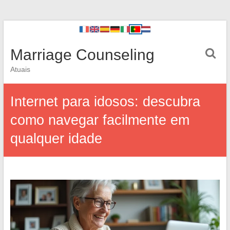
Marriage Counseling
Atuais
Internet para idosos: descubra
como navegar facilmente em
qualquer idade