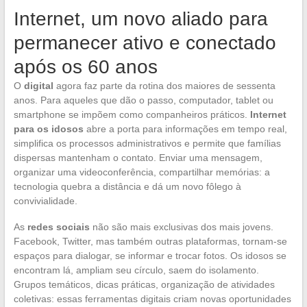
Internet, um novo aliado para
permanecer ativo e conectado
após os 60 anos
O
digital
agora faz parte da rotina dos maiores de sessenta
anos. Para aqueles que dão o passo, computador, tablet ou
smartphone se impõem como companheiros práticos.
Internet
para os idosos
abre a porta para informações em tempo real,
simplifica os processos administrativos e permite que famílias
dispersas mantenham o contato. Enviar uma mensagem,
organizar uma videoconferência, compartilhar memórias: a
tecnologia quebra a distância e dá um novo fôlego à
convivialidade.
As
redes sociais
não são mais exclusivas dos mais jovens.
Facebook, Twitter, mas também outras plataformas, tornam-se
espaços para dialogar, se informar e trocar fotos. Os idosos se
encontram lá, ampliam seu círculo, saem do isolamento.
Grupos temáticos, dicas práticas, organização de atividades
coletivas: essas ferramentas digitais criam novas oportunidades