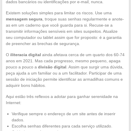
dados bancários ou identificações por e-mail, nunca.
Existem soluções simples para limitar os riscos. Use uma
mensagem segura
, troque suas senhas regularmente e anote-
as em um caderno que você guarda para si. Recuse-se a
transmitir informações sensíveis em sites suspeitos. Atualize
seu computador ou tablet assim que for proposto: é a garantia
de preencher as brechas de segurança.
O
iliteracia digital
ainda afetava cerca de um quarto dos 60-74
anos em 2021. Mas cada progresso, mesmo pequeno, apaga
pouco a pouco a
divisão digital
. Assim que surgir uma dúvida,
peça ajuda a um familiar ou a um facilitador. Participar de uma
sessão de iniciação permite identificar as armadilhas comuns e
adquirir bons hábitos.
Aqui estão três reflexos a adotar para ganhar serenidade na
Internet:
Verifique sempre o endereço de um site antes de inserir
dados.
Escolha senhas diferentes para cada serviço utilizado.