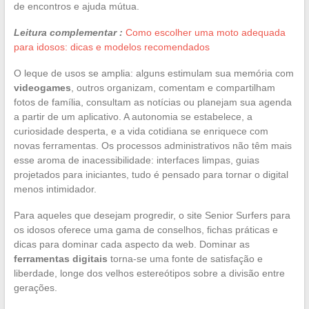
de encontros e ajuda mútua.
Leitura complementar :
Como escolher uma moto adequada
para idosos: dicas e modelos recomendados
O leque de usos se amplia: alguns estimulam sua memória com
videogames
, outros organizam, comentam e compartilham
fotos de família, consultam as notícias ou planejam sua agenda
a partir de um aplicativo. A autonomia se estabelece, a
curiosidade desperta, e a vida cotidiana se enriquece com
novas ferramentas. Os processos administrativos não têm mais
esse aroma de inacessibilidade: interfaces limpas, guias
projetados para iniciantes, tudo é pensado para tornar o digital
menos intimidador.
Para aqueles que desejam progredir, o site Senior Surfers para
os idosos oferece uma gama de conselhos, fichas práticas e
dicas para dominar cada aspecto da web. Dominar as
ferramentas digitais
torna-se uma fonte de satisfação e
liberdade, longe dos velhos estereótipos sobre a divisão entre
gerações.