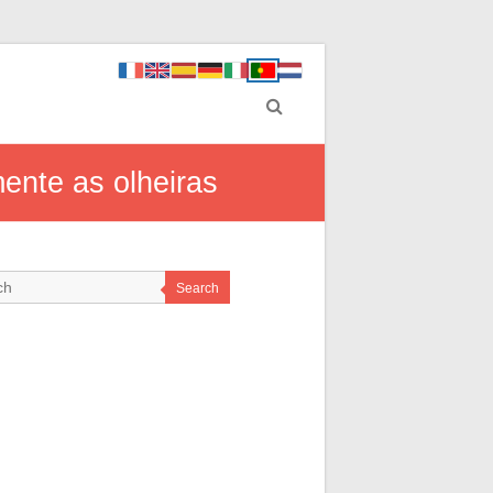
ente as olheiras
Search