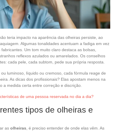
não teria impacto na aparência das olheiras persiste, ao
 maquiagem. Algumas tonalidades acentuam a fadiga em vez
 fabricantes. Um tom muito claro destaca as bolsas,
stranhos reflexos azulados ou amarelados. Os conselhos
tes: cada pele, cada subtom, pede sua própria resposta.
te ou luminoso, líquido ou cremoso, cada fórmula reage de
heira. As dicas dos profissionais? Elas apostam menos na
o a medida certa entre correção e discrição.
terísticas de uma pessoa reservada no dia a dia?
entes tipos de olheiras e
uar as
olheiras
, é preciso entender de onde elas vêm. As