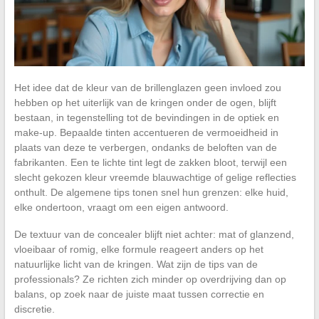
Het idee dat de kleur van de brillenglazen geen invloed zou
hebben op het uiterlijk van de kringen onder de ogen, blijft
bestaan, in tegenstelling tot de bevindingen in de optiek en
make-up. Bepaalde tinten accentueren de vermoeidheid in
plaats van deze te verbergen, ondanks de beloften van de
fabrikanten. Een te lichte tint legt de zakken bloot, terwijl een
slecht gekozen kleur vreemde blauwachtige of gelige reflecties
onthult. De algemene tips tonen snel hun grenzen: elke huid,
elke ondertoon, vraagt om een eigen antwoord.
De textuur van de concealer blijft niet achter: mat of glanzend,
vloeibaar of romig, elke formule reageert anders op het
natuurlijke licht van de kringen. Wat zijn de tips van de
professionals? Ze richten zich minder op overdrijving dan op
balans, op zoek naar de juiste maat tussen correctie en
discretie.