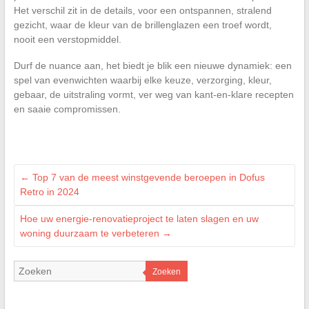
Het verschil zit in de details, voor een ontspannen, stralend
gezicht, waar de kleur van de brillenglazen een troef wordt,
nooit een verstopmiddel.
Durf de nuance aan, het biedt je blik een nieuwe dynamiek: een
spel van evenwichten waarbij elke keuze, verzorging, kleur,
gebaar, de uitstraling vormt, ver weg van kant-en-klare recepten
en saaie compromissen.
←
Top 7 van de meest winstgevende beroepen in Dofus
Retro in 2024
Hoe uw energie-renovatieproject te laten slagen en uw
woning duurzaam te verbeteren
→
Zoeken