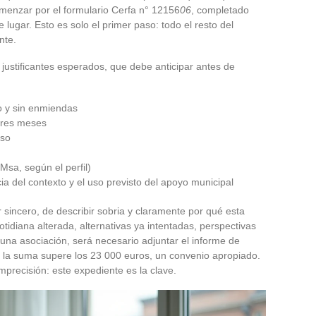
menzar por el formulario Cerfa n° 12156
06
, completado
 lugar. Esto es solo el primer paso: todo el resto del
nte.
 justificantes esperados, que debe anticipar antes de
 y sin enmiendas
 tres meses
rso
Msa, según el perfil)
cia del contexto y el uso previsto del apoyo municipal
er sincero, de describir sobria y claramente por qué esta
tidiana alterada, alternativas ya intentadas, perspectivas
e una asociación, será necesario adjuntar el informe de
do la suma supere los 23 000 euros, un convenio apropiado.
mprecisión: este expediente es la clave.