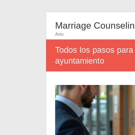
Marriage Counseli
Actu
Todos los pasos para
ayuntamiento