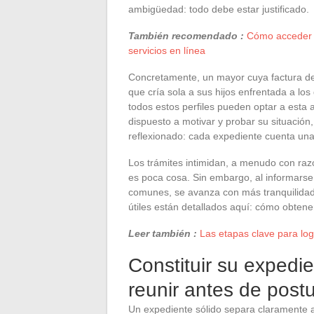
ambigüedad: todo debe estar justificado.
También recomendado :
Cómo acceder a
servicios en línea
Concretamente, un mayor cuya factura d
que cría sola a sus hijos enfrentada a los 
todos estos perfiles pueden optar a esta 
dispuesto a motivar y probar su situación,
reflexionado: cada expediente cuenta una
Los trámites intimidan, a menudo con raz
es poca cosa. Sin embargo, al informarse
comunes, se avanza con más tranquilidad:
útiles están detallados aquí: cómo obten
Leer también :
Las etapas clave para log
Constituir su expedi
reunir antes de postu
Un expediente sólido separa claramente a