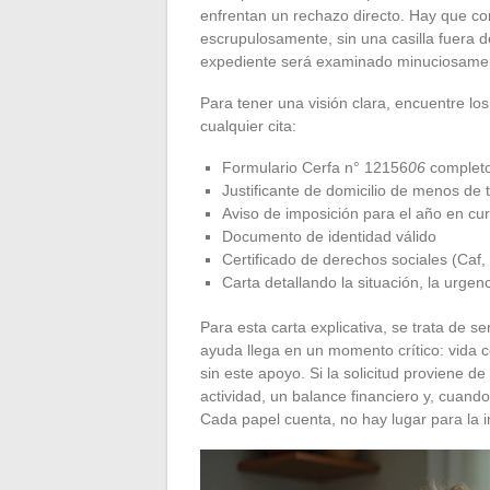
enfrentan un rechazo directo. Hay que co
escrupulosamente, sin una casilla fuera de
expediente será examinado minuciosame
Para tener una visión clara, encuentre los
cualquier cita:
Formulario Cerfa n° 12156
06
completo
Justificante de domicilio de menos de
Aviso de imposición para el año en cu
Documento de identidad válido
Certificado de derechos sociales (Caf, 
Carta detallando la situación, la urgen
Para esta carta explicativa, se trata de s
ayuda llega en un momento crítico: vida co
sin este apoyo. Si la solicitud proviene d
actividad, un balance financiero y, cuan
Cada papel cuenta, no hay lugar para la i