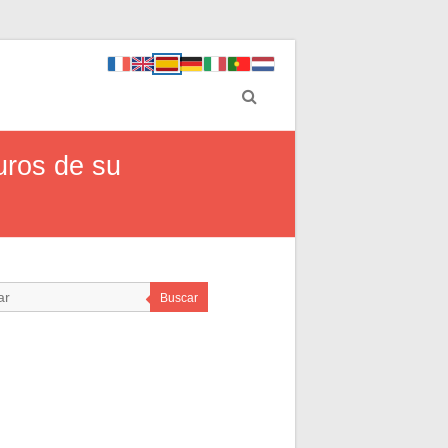
uros de su
Buscar