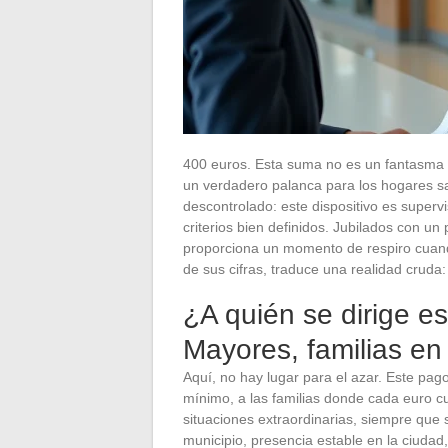
400 euros. Esta suma no es un fantasma 
un verdadero palanca para los hogares sac
descontrolado: este dispositivo es super
criterios bien definidos. Jubilados con un
proporciona un momento de respiro cuand
de sus cifras, traduce una realidad cruda
¿A quién se dirige e
Mayores, familias en 
Aquí, no hay lugar para el azar. Este pago
mínimo, a las familias donde cada euro c
situaciones extraordinarias, siempre que s
municipio, presencia estable en la ciuda