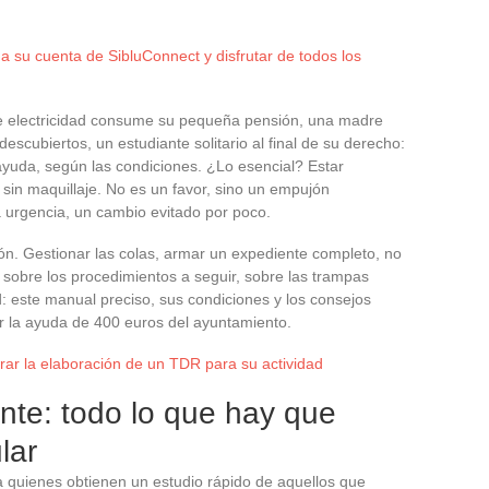
 su cuenta de SibluConnect y disfrutar de todos los
e electricidad consume su pequeña pensión, una madre
descubiertos, un estudiante solitario al final de su derecho:
ayuda, según las condiciones. ¿Lo esencial? Estar
 sin maquillaje. No es un favor, sino un empujón
 urgencia, un cambio evitado por poco.
ón. Gestionar las colas, armar un expediente completo, no
 sobre los procedimientos a seguir, sobre las trampas
 este manual preciso, sus condiciones y los consejos
er la ayuda de 400 euros del ayuntamiento.
rar la elaboración de un TDR para su actividad
ente: todo lo que hay que
lar
 quienes obtienen un estudio rápido de aquellos que