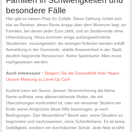
Familien in Schwierigkeiten und
besondere Fälle
Hier gibt es keinen Platz für Zufälle. Diese Zahlung richtet sich
klar an Rentner, deren Rente knapp über dem Minimum liegt, an
Familien, bei denen jeder Euro zählt, und an Studierende ohne
Unterstützung. Hinzu kommen einige außergewöhnliche
Situationen, vorausgesetzt, die strengen Kriterien werden erfüllt:
Anmeldung in der Gemeinde, stabile Anwesenheit in der Stadt,
deutlich begrenzte Ressourcen. Keine Spielräume: Alles muss
nachgewiesen werden.
Auch interessant :
Steigern Sie die Gesundheit Ihrer Haare:
Unsere Meinung zu Level Up Carli
Konkret kann ein Senior, dessen Stromrechnung die kleine
Rente auffrisst, eine alleinerziehende Mutter, die mit
Überziehungen konfrontiert ist, oder ein einsamer Student am
Ende seiner Ansprüche diese Hilfe beantragen, je nach
Bedingungen. Das Wesentliche? Bereit sein, seine Situation zu
begründen und nachzuweisen, ohne Schönfärberei. Es ist keine
Gefälligkeit, sondern ein durchdachter Schub: Jede Akte erzählt