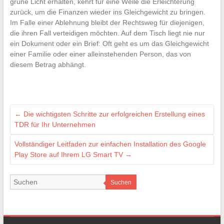
grüne Licht erhalten, kehrt für eine Weile die Erleichterung
zurück, um die Finanzen wieder ins Gleichgewicht zu bringen.
Im Falle einer Ablehnung bleibt der Rechtsweg für diejenigen,
die ihren Fall verteidigen möchten. Auf dem Tisch liegt nie nur
ein Dokument oder ein Brief: Oft geht es um das Gleichgewicht
einer Familie oder einer alleinstehenden Person, das von
diesem Betrag abhängt.
←
Die wichtigsten Schritte zur erfolgreichen Erstellung eines
TDR für Ihr Unternehmen
Vollständiger Leitfaden zur einfachen Installation des Google
Play Store auf Ihrem LG Smart TV
→
Suchen