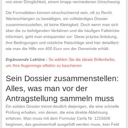
von einer Dringlichkeit, einem knapp vermiedenen Umschwung.
Die Formalitäten können einschüchternd sein, oft zu Recht.
Warteschlangen zu bewältigen, ein vollständiges Dossier
zusammenzustellen, ist keine Kleinigkeit. Doch wenn man sich
über die zu befolgenden Verfahren und die häufigen Fallstricke
informiert, geht man entspannter vor: Diese präzise Anleitung,
ihre Bedingungen und nützliche Ratschläge sind hier detailliert:
wie man die Hilfe von 400 Euro von der Gemeinde erhält.
Ergänzende Lektüre :
So wählen Sie die ideale Brillenfarbe,
um Ihre Augenringe effektiv zu kaschieren
Sein Dossier zusammenstellen:
Alles, was man vor der
Antragstellung sammeln muss
Ein solides Dossier trennt deutlich diejenigen, die eine schnelle
Prüfung erhalten, von denen, die eine direkte Ablehnung
erfahren. Man muss mit dem Formular Cerfa Nr. 12156
06
beginnen, das gewissenhaft ausgefüllt werden muss, kein Feld