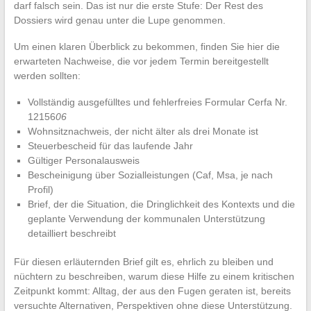
darf falsch sein. Das ist nur die erste Stufe: Der Rest des
Dossiers wird genau unter die Lupe genommen.
Um einen klaren Überblick zu bekommen, finden Sie hier die
erwarteten Nachweise, die vor jedem Termin bereitgestellt
werden sollten:
Vollständig ausgefülltes und fehlerfreies Formular Cerfa Nr.
12156
06
Wohnsitznachweis, der nicht älter als drei Monate ist
Steuerbescheid für das laufende Jahr
Gültiger Personalausweis
Bescheinigung über Sozialleistungen (Caf, Msa, je nach
Profil)
Brief, der die Situation, die Dringlichkeit des Kontexts und die
geplante Verwendung der kommunalen Unterstützung
detailliert beschreibt
Für diesen erläuternden Brief gilt es, ehrlich zu bleiben und
nüchtern zu beschreiben, warum diese Hilfe zu einem kritischen
Zeitpunkt kommt: Alltag, der aus den Fugen geraten ist, bereits
versuchte Alternativen, Perspektiven ohne diese Unterstützung.