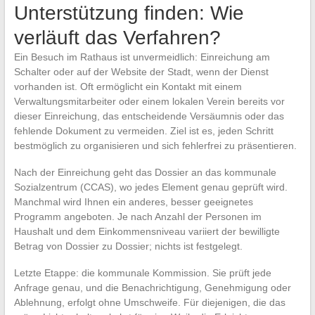
Unterstützung finden: Wie
verläuft das Verfahren?
Ein Besuch im Rathaus ist unvermeidlich: Einreichung am
Schalter oder auf der Website der Stadt, wenn der Dienst
vorhanden ist. Oft ermöglicht ein Kontakt mit einem
Verwaltungsmitarbeiter oder einem lokalen Verein bereits vor
dieser Einreichung, das entscheidende Versäumnis oder das
fehlende Dokument zu vermeiden. Ziel ist es, jeden Schritt
bestmöglich zu organisieren und sich fehlerfrei zu präsentieren.
Nach der Einreichung geht das Dossier an das kommunale
Sozialzentrum (CCAS), wo jedes Element genau geprüft wird.
Manchmal wird Ihnen ein anderes, besser geeignetes
Programm angeboten. Je nach Anzahl der Personen im
Haushalt und dem Einkommensniveau variiert der bewilligte
Betrag von Dossier zu Dossier; nichts ist festgelegt.
Letzte Etappe: die kommunale Kommission. Sie prüft jede
Anfrage genau, und die Benachrichtigung, Genehmigung oder
Ablehnung, erfolgt ohne Umschweife. Für diejenigen, die das