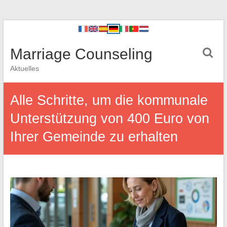
Marriage Counseling
Aktuelles
Alle Schritte, um die kommunale
Unterstützung von 400 Euro von
Ihrer Gemeinde zu erhalten