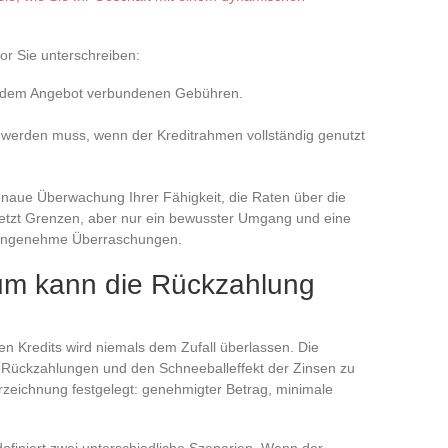
or Sie unterschreiben:
it dem Angebot verbundenen Gebühren.
werden muss, wenn der Kreditrahmen vollständig genutzt
genaue Überwachung Ihrer Fähigkeit, die Raten über die
etzt Grenzen, aber nur ein bewusster Umgang und eine
unangenehme Überraschungen.
um kann die Rückzahlung
n Kredits wird niemals dem Zufall überlassen. Die
 Rückzahlungen und den Schneeballeffekt der Zinsen zu
erzeichnung festgelegt: genehmigter Betrag, minimale
efiniert zwei unterschiedliche Szenarien. Wenn der