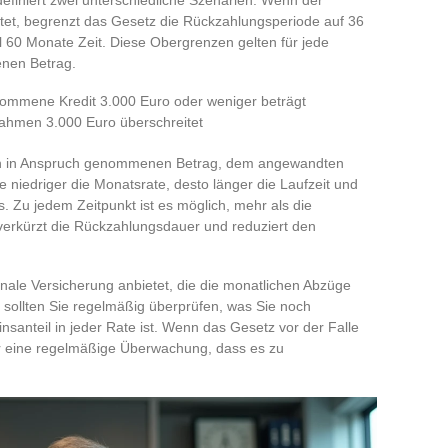
tet, begrenzt das Gesetz die Rückzahlungsperiode auf 36
60 Monate Zeit. Diese Obergrenzen gelten für jede
nen Betrag.
nommene Kredit 3.000 Euro oder weniger beträgt
rahmen 3.000 Euro überschreitet
ich in Anspruch genommenen Betrag, dem angewandten
e niedriger die Monatsrate, desto länger die Laufzeit und
. Zu jedem Zeitpunkt ist es möglich, mehr als die
erkürzt die Rückzahlungsdauer und reduziert den
onale Versicherung anbietet, die die monatlichen Abzüge
 sollten Sie regelmäßig überprüfen, was Sie noch
santeil in jeder Rate ist. Wenn das Gesetz vor der Falle
ur eine regelmäßige Überwachung, dass es zu