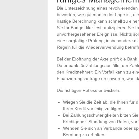
Die Unterzeichnung eines revolvierenden K
bewerten, wie gut man in der Lage ist, d
hastige Berechnung kann schnell zu eine
Sie Ihr Budget klar fest, antizipieren Sie
unvorhergesehener Ereignisse. Nichts sol
eine sorgfältige Prüfung, insbesondere di
Regeln für die Wiederverwendung betreff
Bei der Eröffnung der Akte prüft die Bank I
Datenbank für Zahlungsausfälle, um Zahl
den Kreditnehmer: Ein Vorfall kann zu ei
Finanzierungsanträge erschweren, was da
Die richtigen Reflexe entwickeln:
Wiegen Sie die Zeit ab, die Ihnen für 
Ihren Kredit vorzeitig zu tilgen.
Bei Zahlungsschwierigkeiten bitten Si
Kreditgeber: Stundung von Raten, vor
Wenden Sie sich an Verbände oder spez
Beratung zu erhalten.