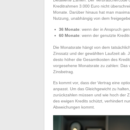
Kreditrahmen 3.000 Euro nicht überschrei
Monate. Darüber hinaus hat man maximal 
Nutzung, unabhängig von dem freigegebe
36 Monate
: wenn der in Anspruch ge
60 Monate
: wenn der genutzte Kredit
Die Monatsrate hängt von dem tatsächl
Zinssatz und der gewählten Laufzeit ab. J
desto höher die Gesamtkosten des Kredits
vorgesehene Monatsrate zu zahlen: Das v
Zinsbetrag.
Es kommt vor, dass der Vertrag eine opti
anpasst. Um das Gleichgewicht zu halten,
zurückzahlen müssen und wie hoch der Zin
des ewigen Kredits schützt, verhindert n
Abweichungen kommt.