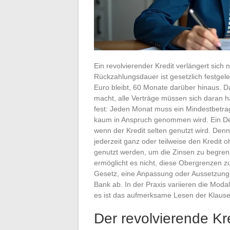
Ein revolvierender Kredit verlängert sich 
Rückzahlungsdauer ist gesetzlich festgel
Euro bleibt, 60 Monate darüber hinaus. D
macht, alle Verträge müssen sich daran h
fest: Jeden Monat muss ein Mindestbetra
kaum in Anspruch genommen wird. Ein Deta
wenn der Kredit selten genutzt wird. Denno
jederzeit ganz oder teilweise den Kredit o
genutzt werden, um die Zinsen zu begren
ermöglicht es nicht, diese Obergrenzen z
Gesetz, eine Anpassung oder Aussetzung 
Bank ab. In der Praxis variieren die Moda
es ist das aufmerksame Lesen der Klausel
Der revolvierende Kre