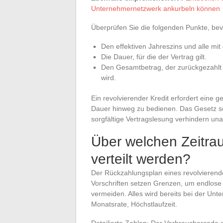
Unternehmernetzwerk ankurbeln können
Überprüfen Sie die folgenden Punkte, bev
Den effektiven Jahreszins und alle m
Die Dauer, für die der Vertrag gilt.
Den Gesamtbetrag, der zurückgezahlt 
wird.
Ein revolvierender Kredit erfordert eine 
Dauer hinweg zu bedienen. Das Gesetz s
sorgfältige Vertragslesung verhindern 
Über welchen Zeitra
verteilt werden?
Der Rückzahlungsplan eines revolvierende
Vorschriften setzen Grenzen, um endlose
vermeiden. Alles wird bereits bei der Unt
Monatsrate, Höchstlaufzeit.
Detailierte Zahlen: Der Verbrauchercode d