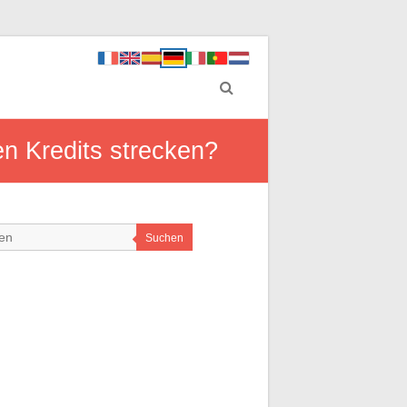
n Kredits strecken?
Suchen