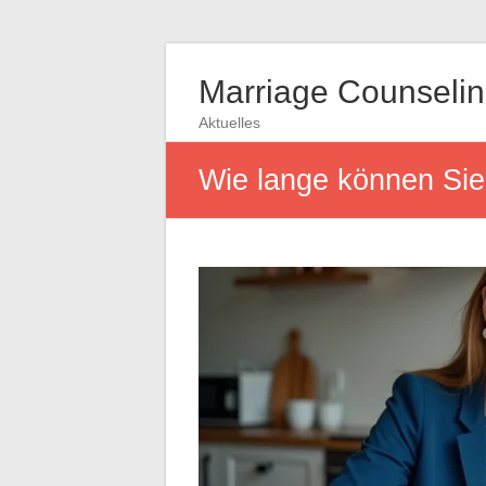
Marriage Counseli
Aktuelles
Wie lange können Sie