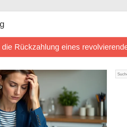
ng
 die Rückzahlung eines revolvierende