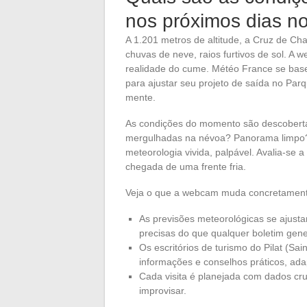
nos próximos dias no
A 1.201 metros de altitude, a Cruz de Ch
chuvas de neve, raios furtivos de sol. A 
realidade do cume. Météo France se base
para ajustar seu projeto de saída no Parq
mente.
As condições do momento são descoberta
mergulhadas na névoa? Panorama limpo?
meteorologia vivida, palpável. Avalia-se a
chegada de uma frente fria.
Veja o que a webcam muda concretamente 
As previsões meteorológicas se ajust
precisas do que qualquer boletim gener
Os escritórios de turismo do Pilat (Sa
informações e conselhos práticos, ad
Cada visita é planejada com dados cruz
improvisar.