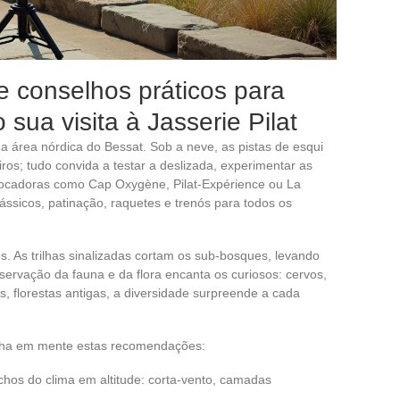
 e conselhos práticos para
sua visita à Jasserie Pilat
ua área nórdica do Bessat. Sob a neve, as pistas de esqui
ros; tudo convida a testar a deslizada, experimentar as
Locadoras como Cap Oxygène, Pilat-Expérience ou La
ássicos, patinação, raquetes e trenós para todos os
s. As trilhas sinalizadas cortam os sub-bosques, levando
bservação da fauna e da flora encanta os curiosos: cervos,
s, florestas antigas, a diversidade surpreende a cada
enha em mente estas recomendações:
hos do clima em altitude: corta-vento, camadas