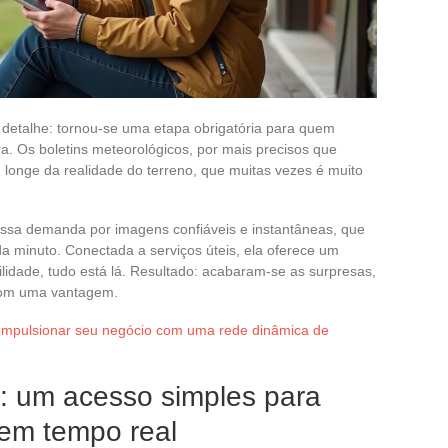
detalhe: tornou-se uma etapa obrigatória para quem
ra. Os boletins meteorológicos, por mais precisos que
longe da realidade do terreno, que muitas vezes é muito
essa demanda por imagens confiáveis e instantâneas, que
a minuto. Conectada a serviços úteis, ela oferece um
bilidade, tudo está lá. Resultado: acabaram-se as surpresas,
com uma vantagem.
mpulsionar seu negócio com uma rede dinâmica de
: um acesso simples para
 em tempo real