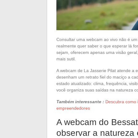
Consultar uma webcam ao vivo não é um 
realmente quer saber o que esperar lá fo
sejam, oferecem apenas uma visão geral, 
mais sutil.
A webcam de La Jasserie Pilat atende a 
desenham um retrato fiel do maciço a cad
estado atualizado: clima, frequência, visi
você organiza suas saídas na natureza 
Também interessante :
Descubra como i
empreendedores
A webcam do Bessat
observar a natureza