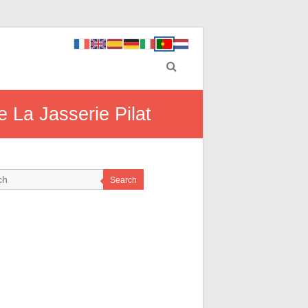
 La Jasserie Pilat
Search