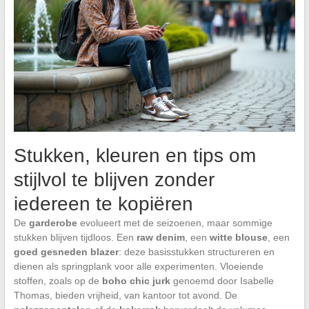
Stukken, kleuren en tips om
stijlvol te blijven zonder
iedereen te kopiëren
De
garderobe
evolueert met de seizoenen, maar sommige
stukken blijven tijdloos. Een
raw denim
, een
witte blouse
, een
goed gesneden blazer
: deze basisstukken structureren en
dienen als springplank voor alle experimenten. Vloeiende
stoffen, zoals op de
boho chic jurk
genoemd door Isabelle
Thomas, bieden vrijheid, van kantoor tot avond. De