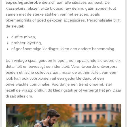
capsulegarderobe
die zich aan alle situaties aanpast. De
klassiekers, blazer, witte blouse, raw denim, gaan zonder fout
samen met de sterke stukken van het seizoen, zoals
bloemenprints of goed gekozen accessoires. Personalisatie blijft
de sleutel:
durf te mixen,
probeer layering,
of geef sommige kledingstukken een andere bestemming.
Een vintage sjaal, gouden knopen, een opvallende sieraden: elk
detail telt en bevestigt een identiteit. Verantwoorde ontwerpers
bieden ethische collecties aan, maar de authenticiteit van een
look kan ook voortkomen uit een gedurfde daad of een
onverwachte combinatie. Voordat je een trend omarmt, stel
jezelf de vraag: onthult dit kledingstuk je of verbergt het je? Daar
draait alles om.