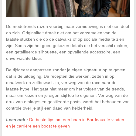
De modetrends razen voorbij, maar vernieuwing is niet een doel
op zich. Originaliteit draait niet om het verzamelen van de
laatste stukken die op de catwalks of op sociale media te zien
zijn. Soms zijn het goed gekozen details die het verschil maken,
een getailleerde silhouette, een opvallende accessoire, een
onverwachte kleur.
De tijdgeest aanpassen zonder je eigen signatuur op te geven,
dat is de uitdaging. De recepten die werken, zetten in op
maatwerk en zelfbewustzijn, ver weg van de race naar de
laatste hype. Het gaat niet meer om het volgen van de trends,
maar om kiezen en je eigen stijl toe te eigenen. Ver weg van de
druk van etalages en gestileerde posts, wordt het behouden van
controle over je stijl een daad van helderheid.
Lees ook :
De beste tips om een baan in Bordeaux te vinden
en je carrière een boost te geven