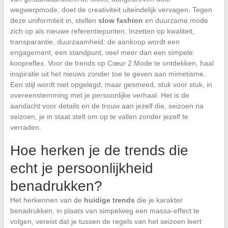
wegwerpmode, doet de creativiteit uiteindelijk vervagen. Tegen
deze uniformiteit in, stellen
slow fashion
en duurzame mode
zich op als nieuwe referentiepunten. Inzetten op kwaliteit,
transparantie, duurzaamheid: de aankoop wordt een
engagement, een standpunt, veel meer dan een simpele
koopreflex. Voor de trends op Cœur 2 Mode te ontdekken, haal
inspiratie uit het nieuws zonder toe te geven aan mimetisme.
Een stijl wordt niet opgelegd, maar gesmeed, stuk voor stuk, in
overeenstemming met je persoonlijke verhaal. Het is de
aandacht voor details en de trouw aan jezelf die, seizoen na
seizoen, je in staat stelt om op te vallen zonder jezelf te
verraden.
Hoe herken je de trends die
echt je persoonlijkheid
benadrukken?
Het herkennen van de
huidige trends
die je karakter
benadrukken, in plaats van simpelweg een massa-effect te
volgen, vereist dat je tussen de regels van het seizoen leert