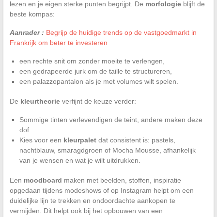
lezen en je eigen sterke punten begrijpt. De
morfologie
blijft de
beste kompas:
Aanrader :
Begrijp de huidige trends op de vastgoedmarkt in
Frankrijk om beter te investeren
een rechte snit om zonder moeite te verlengen,
een gedrapeerde jurk om de taille te structureren,
een palazzopantalon als je met volumes wilt spelen.
De
kleurtheorie
verfijnt de keuze verder:
Sommige tinten verlevendigen de teint, andere maken deze
dof.
Kies voor een
kleurpalet
dat consistent is: pastels,
nachtblauw, smaragdgroen of Mocha Mousse, afhankelijk
van je wensen en wat je wilt uitdrukken.
Een
moodboard
maken met beelden, stoffen, inspiratie
opgedaan tijdens modeshows of op Instagram helpt om een
duidelijke lijn te trekken en ondoordachte aankopen te
vermijden. Dit helpt ook bij het opbouwen van een