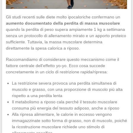
Gli studi recenti sulle diete molto ipocaloriche confermano un
aumento documentato della perdita di massa muscolare
quando la perdita di peso supera ampiamente 1 kg a settimana
senza un protocollo di allenamento mirato e un apporto proteico
sufficiente. Tuttavia, la massa muscolare determina
direttamente la spesa calorica a riposo.
Raccomandiamo di considerare questo meccanismo come il
fattore centrale dell’effetto yo-yo. Ecco cosa succede
concretamente in un ciclo di restrizione rapida/ripresa:
La restrizione severa provoca una perdita simultanea di
muscolo e grasso, con una proporzione di muscolo più alta
rispetto a una perdita lenta
Il metabolismo a riposo cala perché il tessuto muscolare
consuma più energia del tessuto adiposo, anche a riposo
Alla ripresa alimentare, le calorie in eccesso vengono
immagazzinate sotto forma di grasso, non di muscolo, poiché
la ricostruzione muscolare richiede uno stimolo di