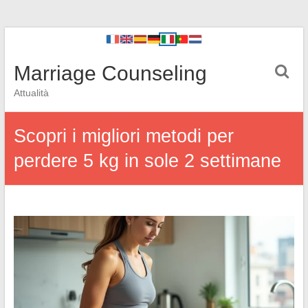
Marriage Counseling
Attualità
Scopri i migliori metodi per
perdere 5 kg in sole 2 settimane