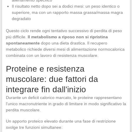
allenamento specifico
Il risultato netto dopo sei a dodici mesi: un peso identico o
superiore, ma con un rapporto massa grassa/massa magra
degradato
Questo ciclo rende ogni tentativo successivo di perdita di peso
più difficile.
Il metabolismo a riposo non si ripristina
spontaneamente
dopo una dieta drastica. Il recupero
metabolico richiede diversi mesi di alimentazione normocalorica
combinata con un lavoro di resistenza muscolare.
Proteine e resistenza
muscolare: due fattori da
integrare fin dall’inizio
Durante un deficit calorico marcato, le proteine rappresentano
l’unico macronutriente in grado di limitare in modo significativo la
perdita muscolare.
Un apporto proteico elevato durante una fase di restrizione
svolge tre funzioni simultanee: