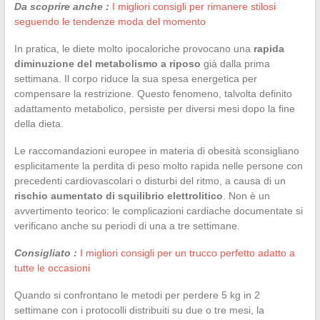
Da scoprire anche :
I migliori consigli per rimanere stilosi
seguendo le tendenze moda del momento
In pratica, le diete molto ipocaloriche provocano una
rapida
diminuzione del metabolismo a riposo
già dalla prima
settimana. Il corpo riduce la sua spesa energetica per
compensare la restrizione. Questo fenomeno, talvolta definito
adattamento metabolico, persiste per diversi mesi dopo la fine
della dieta.
Le raccomandazioni europee in materia di obesità sconsigliano
esplicitamente la perdita di peso molto rapida nelle persone con
precedenti cardiovascolari o disturbi del ritmo, a causa di un
rischio aumentato di squilibrio elettrolitico
. Non è un
avvertimento teorico: le complicazioni cardiache documentate si
verificano anche su periodi di una a tre settimane.
Consigliato :
I migliori consigli per un trucco perfetto adatto a
tutte le occasioni
Quando si confrontano le metodi per perdere 5 kg in 2
settimane con i protocolli distribuiti su due o tre mesi, la