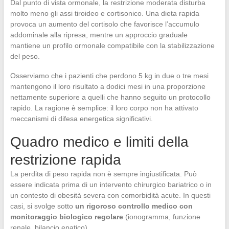
Dal punto di vista ormonale, la restrizione moderata disturba
molto meno gli assi tiroideo e cortisonico. Una dieta rapida
provoca un aumento del cortisolo che favorisce l’accumulo
addominale alla ripresa, mentre un approccio graduale
mantiene un profilo ormonale compatibile con la stabilizzazione
del peso.
Osserviamo che i pazienti che perdono 5 kg in due o tre mesi
mantengono il loro risultato a dodici mesi in una proporzione
nettamente superiore a quelli che hanno seguito un protocollo
rapido. La ragione è semplice: il loro corpo non ha attivato
meccanismi di difesa energetica significativi.
Quadro medico e limiti della
restrizione rapida
La perdita di peso rapida non è sempre ingiustificata. Può
essere indicata prima di un intervento chirurgico bariatrico o in
un contesto di obesità severa con comorbidità acute. In questi
casi, si svolge sotto
un rigoroso controllo medico con
monitoraggio biologico regolare
(ionogramma, funzione
renale, bilancio epatico).