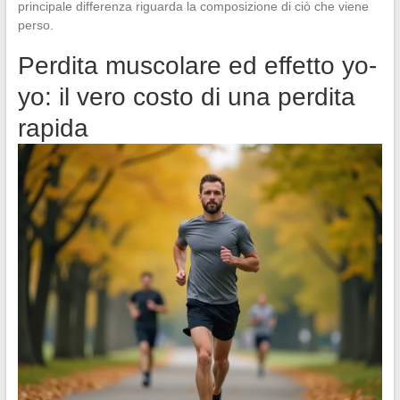
principale differenza riguarda la composizione di ciò che viene
perso.
Perdita muscolare ed effetto yo-
yo: il vero costo di una perdita
rapida