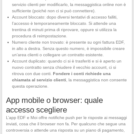
servizio clienti per modificarlo, la messaggistica online non è
sufficiente (poiché non ci si può connettere).
Account bloccato: dopo diversi tentativi di accesso falliti,
l’accesso è temporaneamente bloccato. Si attende una
trentina di minuti prima di riprovare, oppure si utilizza la
procedura di reimpostazione.
Numero cliente non trovato: è presente su ogni fattura EDF,
in alto a destra. Senza questo numero, è impossibile creare
un’area clienti o collegare un contratto esistente.
Account duplicato: quando ci si è trasferiti e si è aperto un
nuovo contratto senza chiudere il vecchio account, ci si
ritrova con due conti.
Fondere i conti richiede una
chiamata al servizio clienti
, la messaggistica non consente
questa operazione.
App mobile o browser: quale
accesso scegliere
L’app EDF e Moi offre notifiche push per le risposte ai messaggi
inviati, cosa che il browser non fa. Per qualcuno che segue una
controversia o attende una risposta su un piano di pagamento,