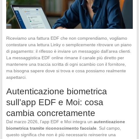
Riceviamo una fattura EDF che non comprendiamo, vogliamo
contestare una lettura Linky o semplicemente ritrovare un piano
di pagamento: il riflesso è inviare un messaggio dall’area clienti.
La messaggistica EDF online rimane il canale più diretto per
mantenere una traccia scritta di ogni scambio con il fornitore,
ma bisogna sapere dove si trova e cosa possiamo realmente
aspettarci.
Autenticazione biometrica
sull’app EDF e Moi: cosa
cambia concretamente
Dal marzo 2026, l’app EDF e Moi integra un
autenticazione
biometrica tramite riconoscimento facciale
. Sul campo,
questo significa che non è più necessario reinserire una