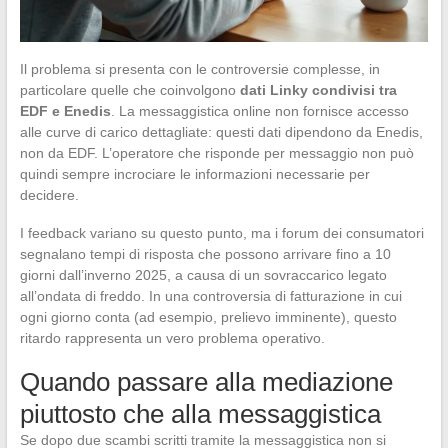
Il problema si presenta con le controversie complesse, in
particolare quelle che coinvolgono
dati Linky condivisi tra
EDF e Enedis
. La messaggistica online non fornisce accesso
alle curve di carico dettagliate: questi dati dipendono da Enedis,
non da EDF. L’operatore che risponde per messaggio non può
quindi sempre incrociare le informazioni necessarie per
decidere.
I feedback variano su questo punto, ma i forum dei consumatori
segnalano tempi di risposta che possono arrivare fino a 10
giorni dall’inverno 2025, a causa di un sovraccarico legato
all’ondata di freddo. In una controversia di fatturazione in cui
ogni giorno conta (ad esempio, prelievo imminente), questo
ritardo rappresenta un vero problema operativo.
Quando passare alla mediazione
piuttosto che alla messaggistica
Se dopo due scambi scritti tramite la messaggistica non si