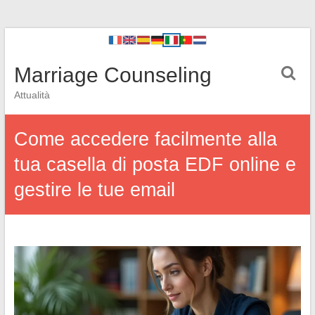
Marriage Counseling
Attualità
Come accedere facilmente alla
tua casella di posta EDF online e
gestire le tue email