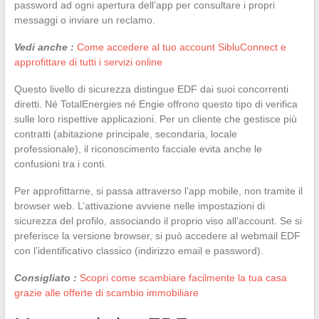
password ad ogni apertura dell’app per consultare i propri
messaggi o inviare un reclamo.
Vedi anche :
Come accedere al tuo account SibluConnect e
approfittare di tutti i servizi online
Questo livello di sicurezza distingue EDF dai suoi concorrenti
diretti. Né TotalEnergies né Engie offrono questo tipo di verifica
sulle loro rispettive applicazioni. Per un cliente che gestisce più
contratti (abitazione principale, secondaria, locale
professionale), il riconoscimento facciale evita anche le
confusioni tra i conti.
Per approfittarne, si passa attraverso l’app mobile, non tramite il
browser web. L’attivazione avviene nelle impostazioni di
sicurezza del profilo, associando il proprio viso all’account. Se si
preferisce la versione browser, si può accedere al webmail EDF
con l’identificativo classico (indirizzo email e password).
Consigliato :
Scopri come scambiare facilmente la tua casa
grazie alle offerte di scambio immobiliare