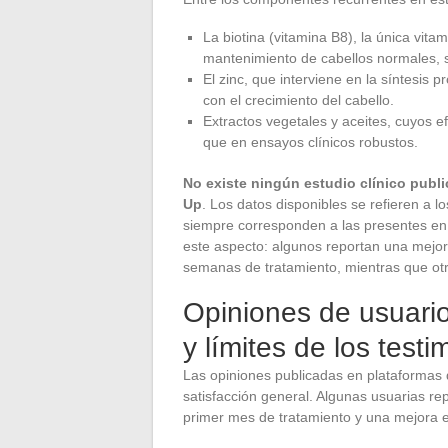
La biotina (vitamina B8), la única vit
mantenimiento de cabellos normales, si
El zinc, que interviene en la síntesis 
con el crecimiento del cabello.
Extractos vegetales y aceites, cuyos e
que en ensayos clínicos robustos.
No existe ningún estudio clínico publi
Up
. Los datos disponibles se refieren a 
siempre corresponden a las presentes en 
este aspecto: algunos reportan una mejora 
semanas de tratamiento, mientras que otr
Opiniones de usuario
y límites de los test
Las opiniones publicadas en plataformas
satisfacción general. Algunas usuarias r
primer mes de tratamiento y una mejora en