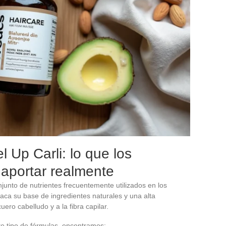
 Up Carli: lo que los
 aportar realmente
junto de nutrientes frecuentemente utilizados en los
aca su base de ingredientes naturales y una alta
ero cabelludo y a la fibra capilar.
e tipo de fórmulas, encontramos: