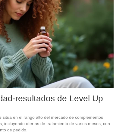
lidad-resultados de Level Up
se sitúa en el rango alto del mercado de complementos
s, incluyendo ofertas de tratamiento de varios meses, con
onto de pedido.