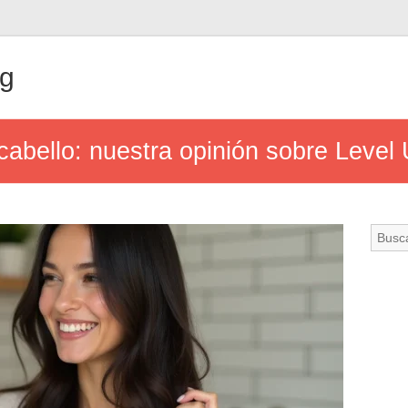
ng
cabello: nuestra opinión sobre Level 