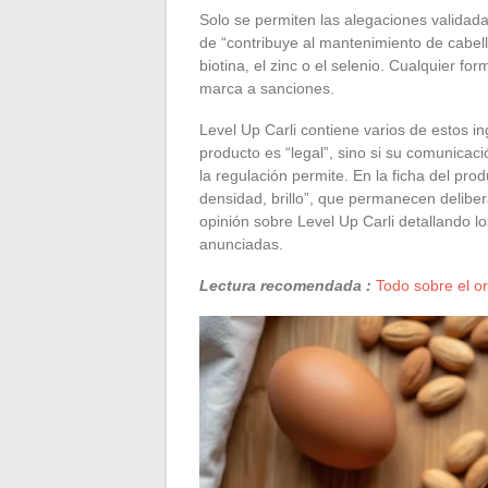
Solo se permiten las alegaciones validada
de “contribuye al mantenimiento de cabel
biotina, el zinc o el selenio. Cualquier f
marca a sanciones.
Level Up Carli contiene varios de estos in
producto es “legal”, sino si su comunicac
la regulación permite. En la ficha del pr
densidad, brillo”, que permanecen delib
opinión sobre Level Up Carli detallando l
anunciadas.
Lectura recomendada :
Todo sobre el or