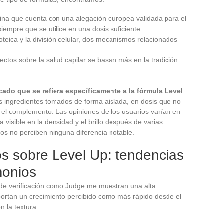
amina que cuenta con una alegación europea validada para el
empre que se utilice en una dosis suficiente.
proteica y la división celular, dos mecanismos relacionados
fectos sobre la salud capilar se basan más en la tradición
cado que se refiera específicamente a la fórmula Level
los ingredientes tomados de forma aislada, en dosis que no
el complemento. Las opiniones de los usuarios varían en
visible en la densidad y el brillo después de varias
os no perciben ninguna diferencia notable.
s sobre Level Up: tendencias
imonios
 de verificación como Judge.me muestran una alta
eportan un crecimiento percibido como más rápido desde el
 la textura.