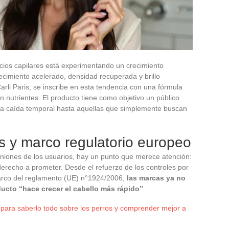
cios capilares está experimentando un crecimiento
cimiento acelerado, densidad recuperada y brillo
arli Paris, se inscribe en esta tendencia con una fórmula
 nutrientes. El producto tiene como objetivo un público
a caída temporal hasta aquellas que simplemente buscan
s y marco regulatorio europeo
piniones de los usuarios, hay un punto que merece atención:
derecho a prometer. Desde el refuerzo de los controles por
arco del reglamento (UE) n°1924/2006,
las marcas ya no
ucto “hace crecer el cabello más rápido”
.
para saberlo todo sobre los perros y comprender mejor a