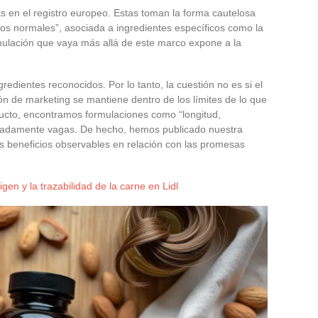
s en el registro europeo. Estas toman la forma cautelosa
los normales”, asociada a ingredientes específicos como la
ormulación que vaya más allá de este marco expone a la
gredientes reconocidos. Por lo tanto, la cuestión no es si el
ión de marketing se mantiene dentro de los límites de lo que
oducto, encontramos formulaciones como “longitud,
eradamente vagas. De hecho, hemos publicado nuestra
os beneficios observables en relación con las promesas
igen y la trazabilidad de la carne en Lidl