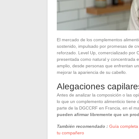
El mercado de los complementos alimenti
sostenido, impulsado por promesas de cre
reforzado. Level Up, comercializado por C
presentada como natural y concentrada en
amplio, desde personas que enfrentan un
mejorar la apariencia de su cabello.
Alegaciones capilare
Antes de analizar la composición o las o
lo que un complemento alimenticio tiene 
parte de la DGCCRF en Francia, en el m
pueden afirmar libremente que un prod
También recomendado :
Guía completa 
tu compañero