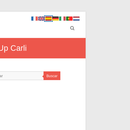
Up Carli
Buscar