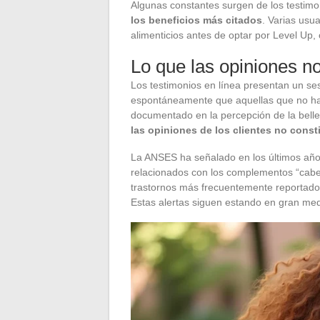
Algunas constantes surgen de los testimo
los beneficios más citados
. Varias us
alimenticios antes de optar por Level Up,
Lo que las opiniones n
Los testimonios en línea presentan un ses
espontáneamente que aquellas que no ha
documentado en la percepción de la bellez
las opiniones de los clientes no const
La ANSES ha señalado en los últimos año
relacionados con los complementos “cabello
trastornos más frecuentemente reportados
Estas alertas siguen estando en gran med