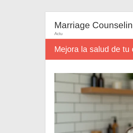
Marriage Counseli
Actu
Mejora la salud de tu 