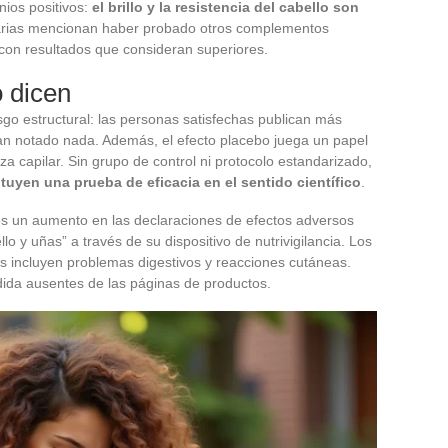
nios positivos:
el brillo y la resistencia del cabello son
uarias mencionan haber probado otros complementos
 con resultados que consideran superiores.
o dicen
go estructural: las personas satisfechas publican más
n notado nada. Además, el efecto placebo juega un papel
a capilar. Sin grupo de control ni protocolo estandarizado,
ituyen una prueba de eficacia en el sentido científico
.
s un aumento en las declaraciones de efectos adversos
 y uñas” a través de su dispositivo de nutrivigilancia. Los
 incluyen problemas digestivos y reacciones cutáneas.
ida ausentes de las páginas de productos.