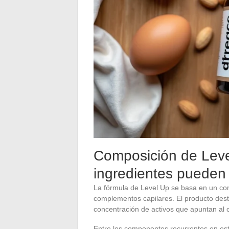
Composición de Level
ingredientes pueden
La fórmula de Level Up se basa en un con
complementos capilares. El producto dest
concentración de activos que apuntan al cu
Entre los componentes recurrentes en est