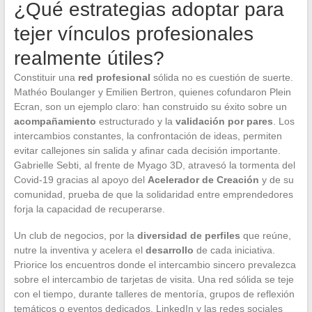
¿Qué estrategias adoptar para
tejer vínculos profesionales
realmente útiles?
Constituir una
red profesional
sólida no es cuestión de suerte.
Mathéo Boulanger y Emilien Bertron, quienes cofundaron Plein
Ecran, son un ejemplo claro: han construido su éxito sobre un
acompañamiento
estructurado y la
validación por pares
. Los
intercambios constantes, la confrontación de ideas, permiten
evitar callejones sin salida y afinar cada decisión importante.
Gabrielle Sebti, al frente de Myago 3D, atravesó la tormenta del
Covid-19 gracias al apoyo del
Acelerador de Creación
y de su
comunidad, prueba de que la solidaridad entre emprendedores
forja la capacidad de recuperarse.
Un club de negocios, por la
diversidad de perfiles
que reúne,
nutre la inventiva y acelera el
desarrollo
de cada iniciativa.
Priorice los encuentros donde el intercambio sincero prevalezca
sobre el intercambio de tarjetas de visita. Una red sólida se teje
con el tiempo, durante talleres de mentoría, grupos de reflexión
temáticos o eventos dedicados. LinkedIn y las redes sociales