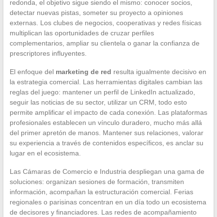
redonda, el objetivo sigue siendo el mismo: conocer socios,
detectar nuevas pistas, someter su proyecto a opiniones
externas. Los clubes de negocios, cooperativas y redes físicas
multiplican las oportunidades de cruzar perfiles
complementarios, ampliar su clientela o ganar la confianza de
prescriptores influyentes.
El enfoque del
marketing de red
resulta igualmente decisivo en
la estrategia comercial. Las herramientas digitales cambian las
reglas del juego: mantener un perfil de LinkedIn actualizado,
seguir las noticias de su sector, utilizar un CRM, todo esto
permite amplificar el impacto de cada conexión. Las plataformas
profesionales establecen un vínculo duradero, mucho más allá
del primer apretón de manos. Mantener sus relaciones, valorar
su experiencia a través de contenidos específicos, es anclar su
lugar en el ecosistema.
Las Cámaras de Comercio e Industria despliegan una gama de
soluciones: organizan sesiones de formación, transmiten
información, acompañan la estructuración comercial. Ferias
regionales o parisinas concentran en un día todo un ecosistema
de decisores y financiadores. Las redes de acompañamiento