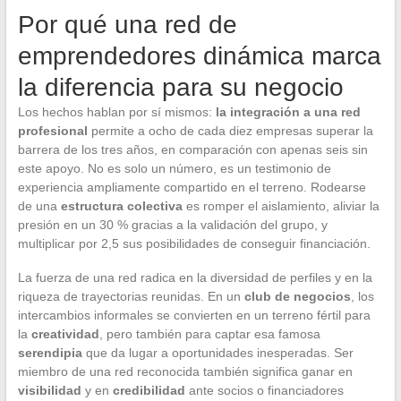
Por qué una red de
emprendedores dinámica marca
la diferencia para su negocio
Los hechos hablan por sí mismos:
la integración a una red
profesional
permite a ocho de cada diez empresas superar la
barrera de los tres años, en comparación con apenas seis sin
este apoyo. No es solo un número, es un testimonio de
experiencia ampliamente compartido en el terreno. Rodearse
de una
estructura colectiva
es romper el aislamiento, aliviar la
presión en un 30 % gracias a la validación del grupo, y
multiplicar por 2,5 sus posibilidades de conseguir financiación.
La fuerza de una red radica en la diversidad de perfiles y en la
riqueza de trayectorias reunidas. En un
club de negocios
, los
intercambios informales se convierten en un terreno fértil para
la
creatividad
, pero también para captar esa famosa
serendipia
que da lugar a oportunidades inesperadas. Ser
miembro de una red reconocida también significa ganar en
visibilidad
y en
credibilidad
ante socios o financiadores