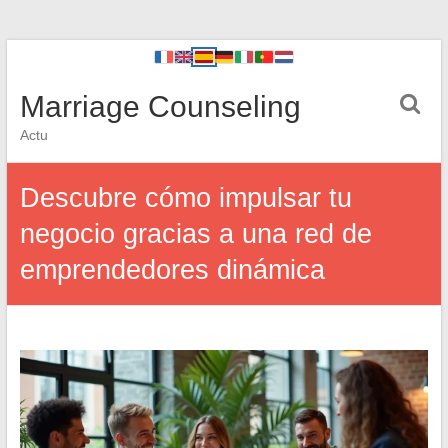
Marriage Counseling
Actu
Descubre cómo impulsar tu
negocio gracias a una red de
emprendedores dinámica