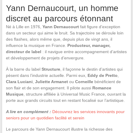
Yann Dernaucourt, un homme
discret au parcours étonnant
Né à Lille en 1976,
Yann Dernaucourt
fait figure d’exception
dans un secteur qui aime le bruit. Sa trajectoire se déroule loin
des flashes, alors même que, depuis plus de vingt ans, il
influence la musique en France.
Producteur, manager,
directeur de label
: il navigue entre accompagnement d’artistes
et développement de projets d’envergure.
À la barre du label
Structure
, il façonne le destin d’artistes qui
pèsent dans l’industrie actuelle. Parmi eux,
Eddy de Pretto
,
Clara Luciani
,
Juliette Armanet
ou
Corneille
bénéficient de
son flair et de son engagement. Il pilote aussi
Romance
Musique
, structure affiliée à Universal Music France, ouvrant la
porte aux grands circuits tout en restant focalisé sur l’artistique.
A lire en complément :
Découvrez les services innovants pour
seniors pour un quotidien facilité et serein
Le parcours de Yann Dernaucourt illustre la richesse des