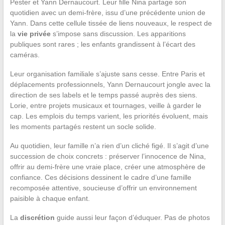
Pester et Yann Dernaucourt. Leur fille Nina partage son
quotidien avec un demi-frère, issu d’une précédente union de
Yann. Dans cette cellule tissée de liens nouveaux, le respect de
la
vie privée
s’impose sans discussion. Les apparitions
publiques sont rares ; les enfants grandissent à l’écart des
caméras.
Leur organisation familiale s’ajuste sans cesse. Entre Paris et
déplacements professionnels, Yann Dernaucourt jongle avec la
direction de ses labels et le temps passé auprès des siens.
Lorie, entre projets musicaux et tournages, veille à garder le
cap. Les emplois du temps varient, les priorités évoluent, mais
les moments partagés restent un socle solide.
Au quotidien, leur famille n’a rien d’un cliché figé. Il s’agit d’une
succession de choix concrets : préserver l’innocence de Nina,
offrir au demi-frère une vraie place, créer une atmosphère de
confiance. Ces décisions dessinent le cadre d’une famille
recomposée attentive, soucieuse d’offrir un environnement
paisible à chaque enfant.
La
discrétion
guide aussi leur façon d’éduquer. Pas de photos