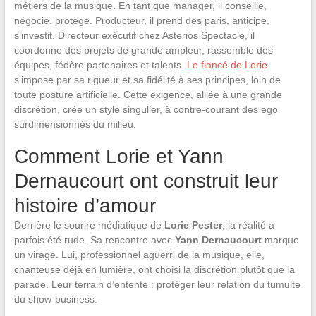
métiers de la musique. En tant que manager, il conseille,
négocie, protège. Producteur, il prend des paris, anticipe,
s’investit. Directeur exécutif chez Asterios Spectacle, il
coordonne des projets de grande ampleur, rassemble des
équipes, fédère partenaires et talents.
Le fiancé de Lorie
s’impose par sa rigueur et sa fidélité à ses principes, loin de
toute posture artificielle. Cette exigence, alliée à une grande
discrétion, crée un style singulier, à contre-courant des ego
surdimensionnés du milieu.
Comment Lorie et Yann
Dernaucourt ont construit leur
histoire d’amour
Derrière le sourire médiatique de
Lorie Pester
, la réalité a
parfois été rude. Sa rencontre avec
Yann Dernaucourt
marque
un virage. Lui, professionnel aguerri de la musique, elle,
chanteuse déjà en lumière, ont choisi la discrétion plutôt que la
parade. Leur terrain d’entente : protéger leur relation du tumulte
du show-business.