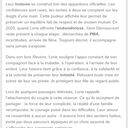
Leur
histoire
se construit loin des apparitions officielles. Les
confidences sont rares, les sorties à deux se comptent sur les
doigts d’une main. Cette pudeur affichée leur permet de
préserver un équilibre fait de respect et de soutien mutuel. En
2020, quand Lorie affronte l’
endométriose
, Yann Dernaucourt
reste présent à chaque étape : démarches de
PMA
,
incertitudes, arrivée de Nina. Toujours discret, il accompagne
sans jamais s’exposer.
Dans son livre
Revivre
, Lorie souligne l’appui constant de son
compagnon face à la maladie, à l’opération, à l’arrivée de leur
enfant. Leur histoire tient grâce à la confiance, à la solidarité et
à la volonté de préserver leur
intimité
. Refusant toute mise en
scène de leur vie privée, ils protègent leur fille du regard public.
Lors de quelques passages télévisés, Lorie rappelle
l’attachement du couple à cette réserve. Ce qu’ils acceptent de
partager : la force de leur complicité, la réalité d’une famille
recomposée, le courage puisé dans les difficultés. Leur amour
ne ressemble à aucun autre : il avance hors des sentiers battus,
porté par deux parcours atypiques et un choix assumé de
s’affranchir des jugements extérieurs.