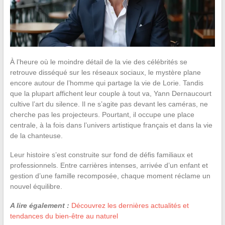
À l’heure où le moindre détail de la vie des célébrités se
retrouve disséqué sur les réseaux sociaux, le mystère plane
encore autour de l’homme qui partage la vie de Lorie. Tandis
que la plupart affichent leur couple à tout va, Yann Dernaucourt
cultive l’art du silence. Il ne s’agite pas devant les caméras, ne
cherche pas les projecteurs. Pourtant, il occupe une place
centrale, à la fois dans l’univers artistique français et dans la vie
de la chanteuse.
Leur histoire s’est construite sur fond de défis familiaux et
professionnels. Entre carrières intenses, arrivée d’un enfant et
gestion d’une famille recomposée, chaque moment réclame un
nouvel équilibre.
A lire également :
Découvrez les dernières actualités et
tendances du bien-être au naturel