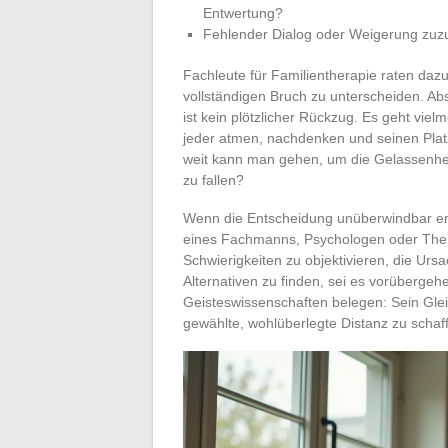
Entwertung?
Fehlender Dialog oder Weigerung zuzu
Fachleute für Familientherapie raten da
vollständigen Bruch zu unterscheiden. A
ist kein plötzlicher Rückzug. Es geht vi
jeder atmen, nachdenken und seinen Platz
weit kann man gehen, um die Gelassenhei
zu fallen?
Wenn die Entscheidung unüberwindbar ers
eines Fachmanns, Psychologen oder Therap
Schwierigkeiten zu objektivieren, die Ur
Alternativen zu finden, sei es vorüberge
Geisteswissenschaften belegen: Sein Gle
gewählte, wohlüberlegte Distanz zu schaf