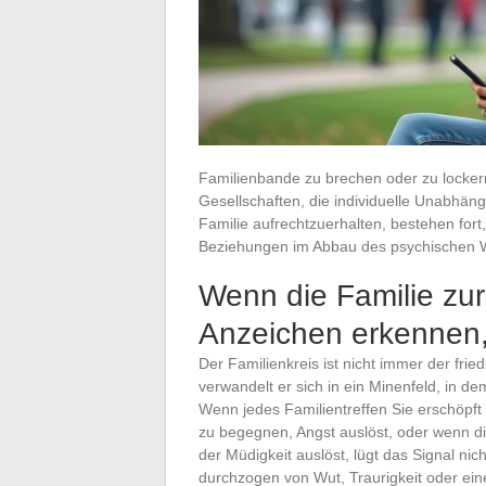
Familienbande zu brechen oder zu lockern
Gesellschaften, die individuelle Unabhängi
Familie aufrechtzuerhalten, bestehen fort,
Beziehungen im Abbau des psychischen 
Wenn die Familie zur
Anzeichen erkennen,
Der Familienkreis ist nicht immer der fri
verwandelt er sich in ein Minenfeld, in d
Wenn jedes Familientreffen Sie erschöpf
zu begegnen, Angst auslöst, oder wenn 
der Müdigkeit auslöst, lügt das Signal ni
durchzogen von Wut, Traurigkeit oder ein