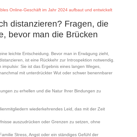
bles Online-Geschäft im Jahr 2024 aufbaut und entwickelt
ich distanzieren? Fragen, die
lte, bevor man die Brücken
eine leichte Entscheidung. Bevor man in Erwägung zieht,
stanzieren, ist eine Rückkehr zur Introspektion notwendig.
en impulsiv: Sie ist das Ergebnis eines langen Weges,
, manchmal mit unterdrückter Wut oder schwer benennbarer
egungen zu erhellen und die Natur Ihrer Bindungen zu
ienmitgliedern wiederkehrendes Leid, das mit der Zeit
ürfnisse auszudrücken oder Grenzen zu setzen, ohne
Familie Stress, Angst oder ein ständiges Gefühl der