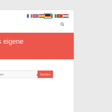
s eigene
Suchen