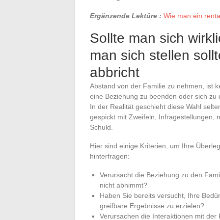
Ergänzende Lektüre :
Wie man ein renta
Sollte man sich wirkl
man sich stellen sol
abbricht
Abstand von der Familie zu nehmen, ist k
eine Beziehung zu beenden oder sich zu di
In der Realität geschieht diese Wahl selt
gespickt mit Zweifeln, Infragestellungen
Schuld.
Hier sind einige Kriterien, um Ihre Überl
hinterfragen:
Verursacht die Beziehung zu den Famil
nicht abnimmt?
Haben Sie bereits versucht, Ihre Bed
greifbare Ergebnisse zu erzielen?
Verursachen die Interaktionen mit der 