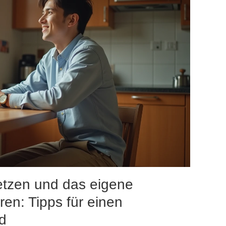
tzen und das eigene
en: Tipps für einen
d