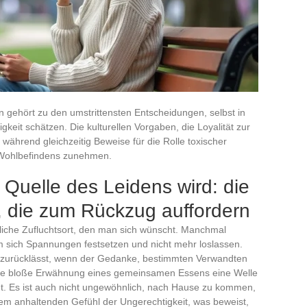
 gehört zu den umstrittensten Entscheidungen, selbst in
gkeit schätzen. Die kulturellen Vorgaben, die Loyalität zur
 während gleichzeitig Beweise für die Rolle toxischer
Wohlbefindens zunehmen.
 Quelle des Leidens wird: die
 die zum Rückzug auffordern
edliche Zufluchtsort, den man sich wünscht. Manchmal
em sich Spannungen festsetzen und nicht mehr loslassen.
t zurücklässt, wenn der Gedanke, bestimmten Verwandten
die bloße Erwähnung eines gemeinsamen Essens eine Welle
cht. Es ist auch nicht ungewöhnlich, nach Hause zu kommen,
em anhaltenden Gefühl der Ungerechtigkeit, was beweist,