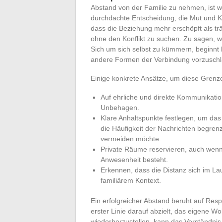
Abstand von der Familie zu nehmen, ist we
durchdachte Entscheidung, die Mut und Kl
dass die Beziehung mehr erschöpft als trä
ohne den Konflikt zu suchen. Zu sagen, w
Sich um sich selbst zu kümmern, beginnt h
andere Formen der Verbindung vorzusch
Einige konkrete Ansätze, um diese Gren
Auf ehrliche und direkte Kommunikati
Unbehagen.
Klare Anhaltspunkte festlegen, um da
die Häufigkeit der Nachrichten begr
vermeiden möchte.
Private Räume reservieren, auch wenn 
Anwesenheit besteht.
Erkennen, dass die Distanz sich im La
familiärem Kontext.
Ein erfolgreicher Abstand beruht auf Resp
erster Linie darauf abzielt, das eigene 
wiederherzustellen, kann das Verständnis 